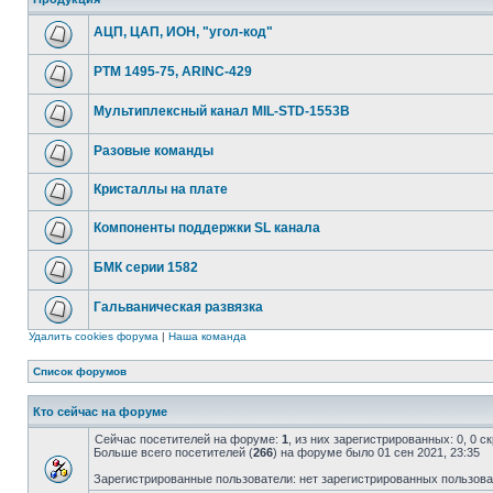
АЦП, ЦАП, ИОН, "угол-код"
РТМ 1495-75, ARINC-429
Мультиплексный канал MIL-STD-1553B
Разовые команды
Кристаллы на плате
Компоненты поддержки SL канала
БМК серии 1582
Гальваническая развязка
Удалить cookies форума
|
Наша команда
Список форумов
Кто сейчас на форуме
Сейчас посетителей на форуме:
1
, из них зарегистрированных: 0, 0 
Больше всего посетителей (
266
) на форуме было 01 сен 2021, 23:35
Зарегистрированные пользователи: нет зарегистрированных пользов