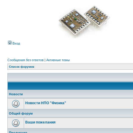
Вход
Сообщения без ответов
|
Активные темы
Список форумов
Новости
Новости НПО "Физика"
Общий форум
Ваши пожелания
Продукция