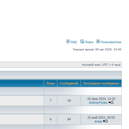
FAQ
Поиск
Пользователи
Текущее время: 08 авг 2026, 19:48
Часовой пояс: UTC + 4 часа
Темы
Сообщений
Последнее сообщение
02 фев 2024, 12:20
7
18
AndreyFizika
22 май 2021, 00:53
6
84
влад