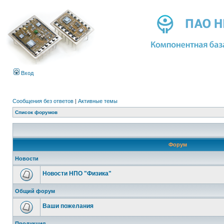
Вход
Сообщения без ответов
|
Активные темы
Список форумов
Форум
Новости
Новости НПО "Физика"
Общий форум
Ваши пожелания
Продукция