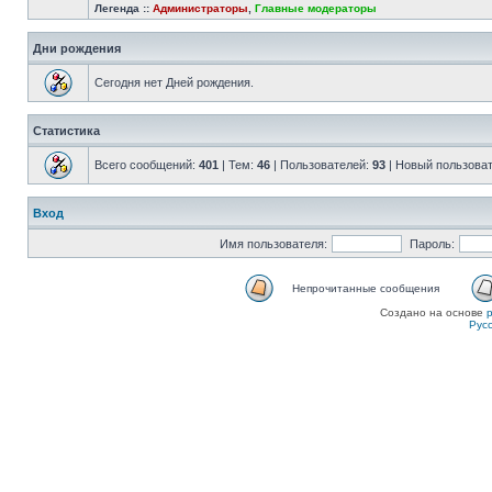
Легенда ::
Администраторы
,
Главные модераторы
Дни рождения
Сегодня нет Дней рождения.
Статистика
Всего сообщений:
401
| Тем:
46
| Пользователей:
93
| Новый пользова
Вход
Имя пользователя:
Пароль:
Непрочитанные сообщения
Создано на основе
Рус