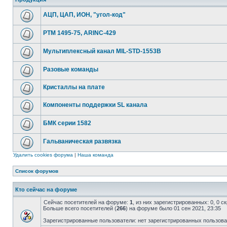
АЦП, ЦАП, ИОН, "угол-код"
РТМ 1495-75, ARINC-429
Мультиплексный канал MIL-STD-1553B
Разовые команды
Кристаллы на плате
Компоненты поддержки SL канала
БМК серии 1582
Гальваническая развязка
Удалить cookies форума
|
Наша команда
Список форумов
Кто сейчас на форуме
Сейчас посетителей на форуме:
1
, из них зарегистрированных: 0, 0 
Больше всего посетителей (
266
) на форуме было 01 сен 2021, 23:35
Зарегистрированные пользователи: нет зарегистрированных пользов