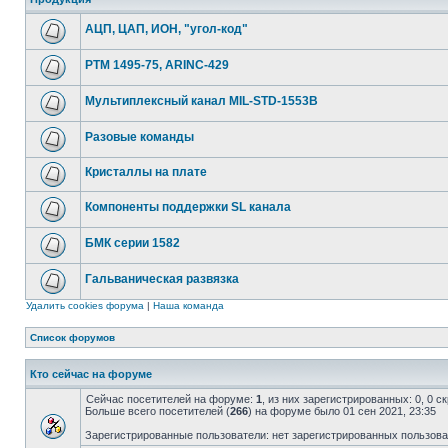
АЦП, ЦАП, ИОН, "угол-код"
РТМ 1495-75, ARINC-429
Мультиплексный канал MIL-STD-1553B
Разовые команды
Кристаллы на плате
Компоненты поддержки SL канала
БМК серии 1582
Гальваническая развязка
Удалить cookies форума
|
Наша команда
Список форумов
Кто сейчас на форуме
Сейчас посетителей на форуме:
1
, из них зарегистрированных: 0, 0 
Больше всего посетителей (
266
) на форуме было 01 сен 2021, 23:35
Зарегистрированные пользователи: нет зарегистрированных пользов