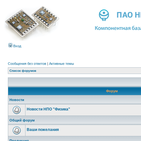
Вход
Сообщения без ответов
|
Активные темы
Список форумов
Форум
Новости
Новости НПО "Физика"
Общий форум
Ваши пожелания
Продукция