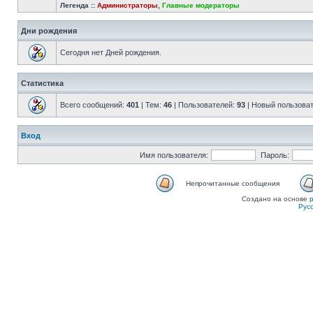
Легенда ::
Администраторы
,
Главные модераторы
Дни рождения
Сегодня нет Дней рождения.
Статистика
Всего сообщений:
401
| Тем:
46
| Пользователей:
93
| Новый пользова
Вход
Имя пользователя:
Пароль:
Непрочитанные сообщения
Создано на основе
Рус