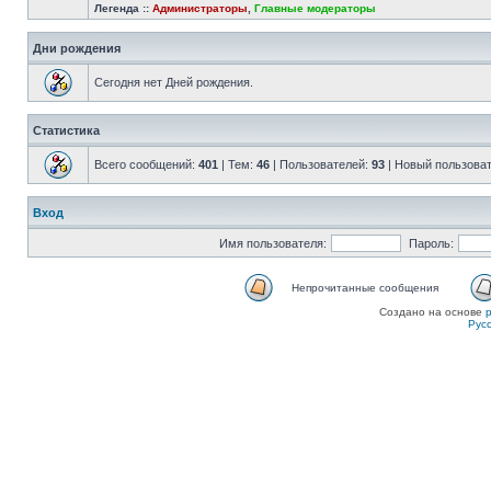
Легенда ::
Администраторы
,
Главные модераторы
Дни рождения
Сегодня нет Дней рождения.
Статистика
Всего сообщений:
401
| Тем:
46
| Пользователей:
93
| Новый пользова
Вход
Имя пользователя:
Пароль:
Непрочитанные сообщения
Создано на основе
Рус