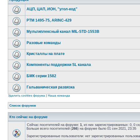
АЦП, ЦАП, ИОН, "угол-код"
РТМ 1495-75, ARINC-429
Мультиплексный канал MIL-STD-1553B
Разовые команды
Кристаллы на плате
Компоненты поддержки SL канала
БМК серии 1582
Гальваническая развязка
Удалить cookies форума
|
Наша команда
Список форумов
Кто сейчас на форуме
Сейчас посетителей на форуме:
1
, из них зарегистрированных: 0, 0 
Больше всего посетителей (
266
) на форуме было 01 сен 2021, 23:35
Зарегистрированные пользователи: нет зарегистрированных пользов