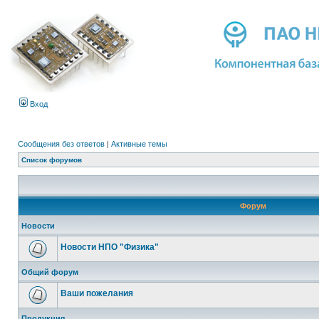
Вход
Сообщения без ответов
|
Активные темы
Список форумов
Форум
Новости
Новости НПО "Физика"
Общий форум
Ваши пожелания
Продукция