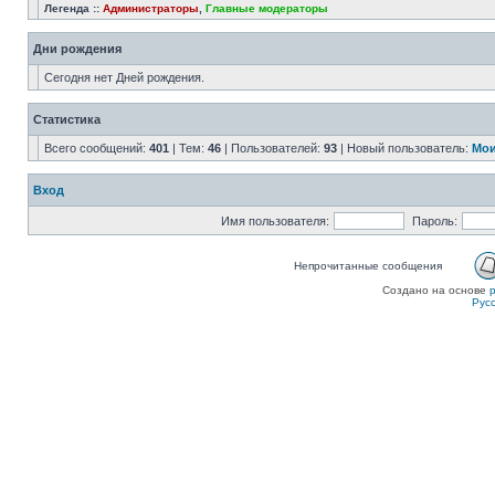
Легенда ::
Администраторы
,
Главные модераторы
Дни рождения
Сегодня нет Дней рождения.
Статистика
Всего сообщений:
401
| Тем:
46
| Пользователей:
93
| Новый пользователь:
Мои
Вход
Имя пользователя:
Пароль:
Непрочитанные сообщения
Создано на основе
Рус