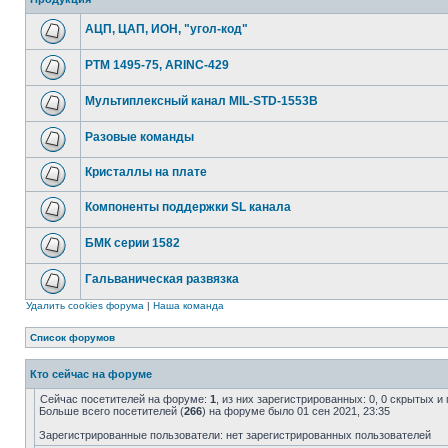
АЦП, ЦАП, ИОН, "угол-код"
РТМ 1495-75, ARINC-429
Мультиплексный канал MIL-STD-1553B
Разовые команды
Кристаллы на плате
Компоненты поддержки SL канала
БМК серии 1582
Гальваническая развязка
Удалить cookies форума
|
Наша команда
Список форумов
Кто сейчас на форуме
Сейчас посетителей на форуме:
1
, из них зарегистрированных: 0, 0 скрытых и
Больше всего посетителей (
266
) на форуме было 01 сен 2021, 23:35
Зарегистрированные пользователи: нет зарегистрированных пользователей