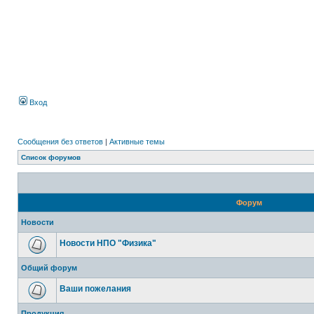
Вход
Сообщения без ответов
|
Активные темы
Список форумов
Форум
Новости
Новости НПО "Физика"
Общий форум
Ваши пожелания
Продукция