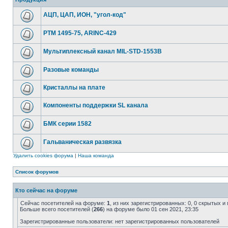
АЦП, ЦАП, ИОН, "угол-код"
РТМ 1495-75, ARINC-429
Мультиплексный канал MIL-STD-1553B
Разовые команды
Кристаллы на плате
Компоненты поддержки SL канала
БМК серии 1582
Гальваническая развязка
Удалить cookies форума
|
Наша команда
Список форумов
Кто сейчас на форуме
Сейчас посетителей на форуме:
1
, из них зарегистрированных: 0, 0 скрытых и
Больше всего посетителей (
266
) на форуме было 01 сен 2021, 23:35
Зарегистрированные пользователи: нет зарегистрированных пользователей