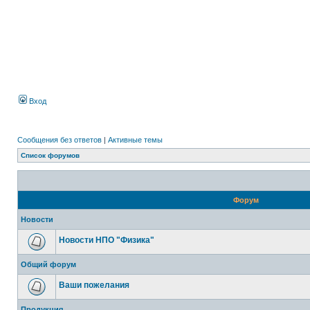
Вход
Сообщения без ответов
|
Активные темы
Список форумов
Форум
Новости
Новости НПО "Физика"
Общий форум
Ваши пожелания
Продукция