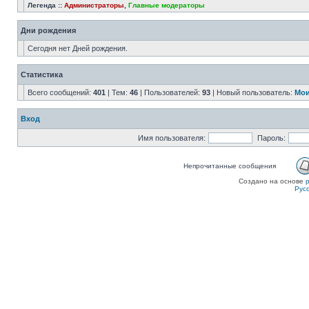
Легенда ::
Администраторы
,
Главные модераторы
Дни рождения
Сегодня нет Дней рождения.
Статистика
Всего сообщений:
401
| Тем:
46
| Пользователей:
93
| Новый пользователь:
Мои
Вход
Имя пользователя:
Пароль:
Непрочитанные сообщения
Создано на основе
Рус