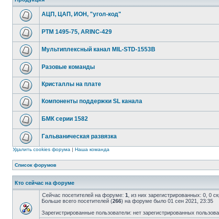
АЦП, ЦАП, ИОН, "угол-код"
РТМ 1495-75, ARINC-429
Мультиплексный канал MIL-STD-1553B
Разовые команды
Кристаллы на плате
Компоненты поддержки SL канала
БМК серии 1582
Гальваническая развязка
Удалить cookies форума
|
Наша команда
Список форумов
Кто сейчас на форуме
Сейчас посетителей на форуме:
1
, из них зарегистрированных: 0, 0 
Больше всего посетителей (
266
) на форуме было 01 сен 2021, 23:35
Зарегистрированные пользователи: нет зарегистрированных пользов