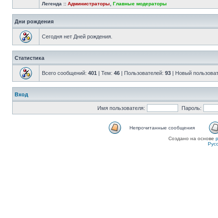
Легенда ::
Администраторы
,
Главные модераторы
Дни рождения
Сегодня нет Дней рождения.
Статистика
Всего сообщений:
401
| Тем:
46
| Пользователей:
93
| Новый пользова
Вход
Имя пользователя:
Пароль:
Непрочитанные сообщения
Создано на основе
Рус