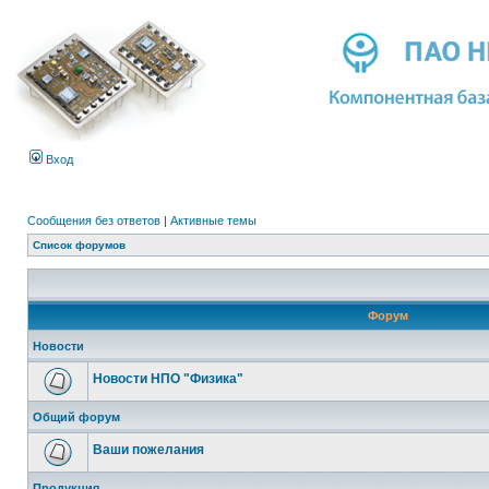
Вход
Сообщения без ответов
|
Активные темы
Список форумов
Форум
Новости
Новости НПО "Физика"
Общий форум
Ваши пожелания
Продукция