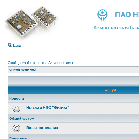
Вход
Сообщения без ответов
|
Активные темы
Список форумов
Форум
Новости
Новости НПО "Физика"
Общий форум
Ваши пожелания
Продукция