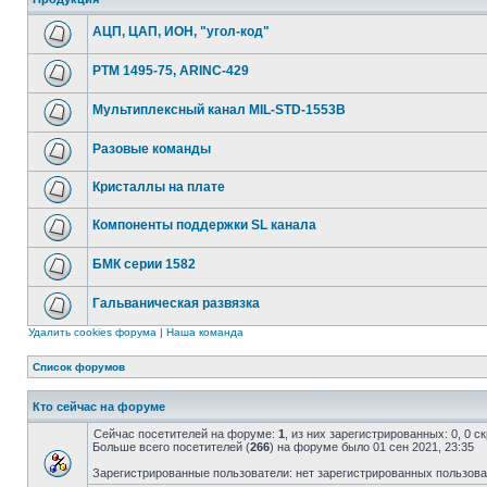
АЦП, ЦАП, ИОН, "угол-код"
РТМ 1495-75, ARINC-429
Мультиплексный канал MIL-STD-1553B
Разовые команды
Кристаллы на плате
Компоненты поддержки SL канала
БМК серии 1582
Гальваническая развязка
Удалить cookies форума
|
Наша команда
Список форумов
Кто сейчас на форуме
Сейчас посетителей на форуме:
1
, из них зарегистрированных: 0, 0 
Больше всего посетителей (
266
) на форуме было 01 сен 2021, 23:35
Зарегистрированные пользователи: нет зарегистрированных пользов