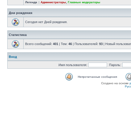
Легенда ::
Администраторы
,
Главные модераторы
Дни рождения
Сегодня нет Дней рождения.
Статистика
Всего сообщений:
401
| Тем:
46
| Пользователей:
93
| Новый пользова
Вход
Имя пользователя:
Пароль:
Непрочитанные сообщения
Создано на основе
Рус