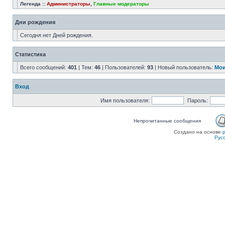
Легенда ::
Администраторы
,
Главные модераторы
Дни рождения
Сегодня нет Дней рождения.
Статистика
Всего сообщений:
401
| Тем:
46
| Пользователей:
93
| Новый пользователь:
Мои
Вход
Имя пользователя:
Пароль:
Непрочитанные сообщения
Создано на основе
Рус