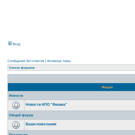
Вход
Сообщения без ответов
|
Активные темы
Список форумов
Форум
Новости
Новости НПО "Физика"
Общий форум
Ваши пожелания
Продукция