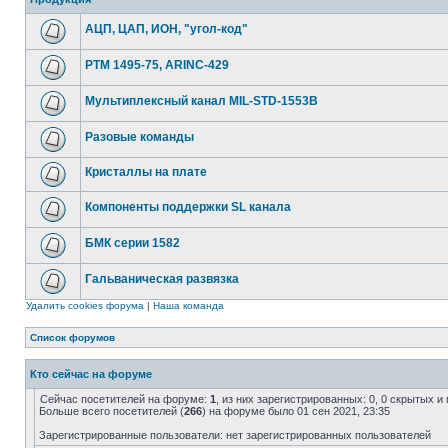
АЦП, ЦАП, ИОН, "угол-код"
РТМ 1495-75, ARINC-429
Мультиплексный канал MIL-STD-1553B
Разовые команды
Кристаллы на плате
Компоненты поддержки SL канала
БМК серии 1582
Гальваническая развязка
Удалить cookies форума
|
Наша команда
Список форумов
Кто сейчас на форуме
Сейчас посетителей на форуме:
1
, из них зарегистрированных: 0, 0 скрытых и
Больше всего посетителей (
266
) на форуме было 01 сен 2021, 23:35
Зарегистрированные пользователи: нет зарегистрированных пользователей