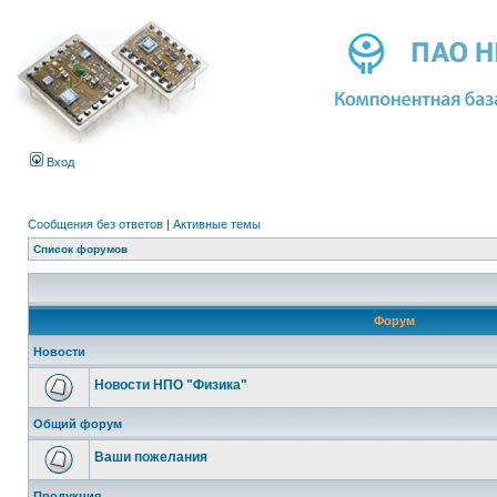
Вход
Сообщения без ответов
|
Активные темы
Список форумов
Форум
Новости
Новости НПО "Физика"
Общий форум
Ваши пожелания
Продукция