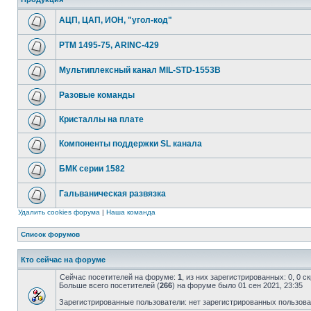
АЦП, ЦАП, ИОН, "угол-код"
РТМ 1495-75, ARINC-429
Мультиплексный канал MIL-STD-1553B
Разовые команды
Кристаллы на плате
Компоненты поддержки SL канала
БМК серии 1582
Гальваническая развязка
Удалить cookies форума
|
Наша команда
Список форумов
Кто сейчас на форуме
Сейчас посетителей на форуме:
1
, из них зарегистрированных: 0, 0 
Больше всего посетителей (
266
) на форуме было 01 сен 2021, 23:35
Зарегистрированные пользователи: нет зарегистрированных пользов