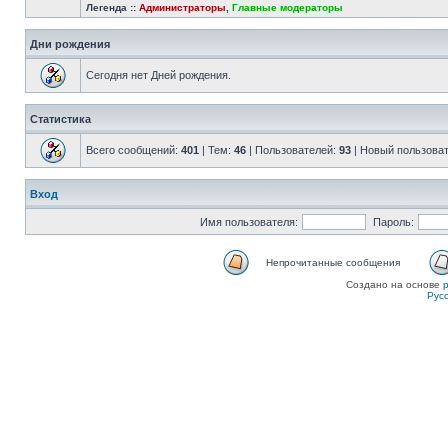
Легенда ::
Администраторы
,
Главные модераторы
Дни рождения
Сегодня нет Дней рождения.
Статистика
Всего сообщений:
401
| Тем:
46
| Пользователей:
93
| Новый пользова
Вход
Имя пользователя:
Пароль:
Непрочитанные сообщения
Создано на основе
Рус