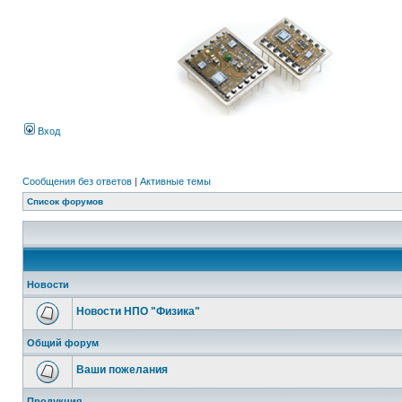
Вход
Сообщения без ответов
|
Активные темы
Список форумов
Новости
Новости НПО "Физика"
Общий форум
Ваши пожелания
Продукция