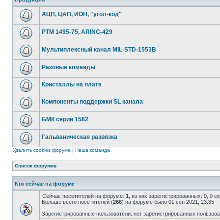
АЦП, ЦАП, ИОН, "угол-код"
РТМ 1495-75, ARINC-429
Мультиплексный канал MIL-STD-1553B
Разовые команды
Кристаллы на плате
Компоненты поддержки SL канала
БМК серии 1582
Гальваническая развязка
Удалить cookies форума
|
Наша команда
Список форумов
Кто сейчас на форуме
Сейчас посетителей на форуме:
1
, из них зарегистрированных: 0, 0 
Больше всего посетителей (
266
) на форуме было 01 сен 2021, 23:35
Зарегистрированные пользователи: нет зарегистрированных пользов