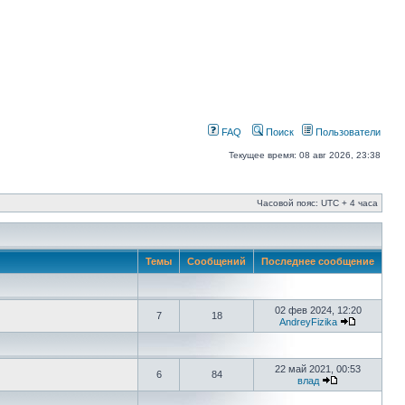
FAQ
Поиск
Пользователи
Текущее время: 08 авг 2026, 23:38
Часовой пояс: UTC + 4 часа
Темы
Сообщений
Последнее сообщение
02 фев 2024, 12:20
7
18
AndreyFizika
22 май 2021, 00:53
6
84
влад