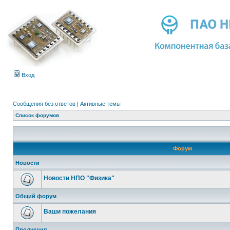
Вход
Сообщения без ответов
|
Активные темы
Список форумов
Форум
Новости
Новости НПО "Физика"
Общий форум
Ваши пожелания
Продукция