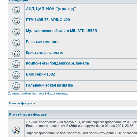
АЦП, ЦАП, ИОН, "угол-код"
РТМ 1495-75, ARINC-429
Мультиплексный канал MIL-STD-1553B
Разовые команды
Кристаллы на плате
Компоненты поддержки SL канала
БМК серии 1582
Гальваническая развязка
Удалить cookies форума
|
Наша команда
Список форумов
Кто сейчас на форуме
Сейчас посетителей на форуме:
1
, из них зарегистрированных: 0, 0 
Больше всего посетителей (
266
) на форуме было 01 сен 2021, 23:35
Зарегистрированные пользователи: нет зарегистрированных пользов