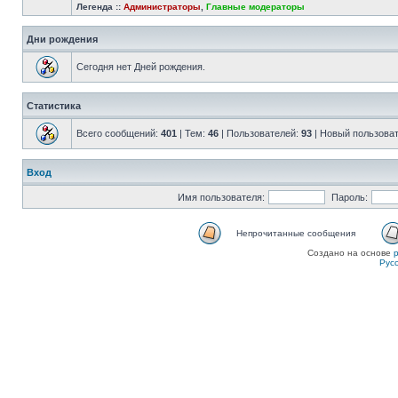
Легенда ::
Администраторы
,
Главные модераторы
Дни рождения
Сегодня нет Дней рождения.
Статистика
Всего сообщений:
401
| Тем:
46
| Пользователей:
93
| Новый пользова
Вход
Имя пользователя:
Пароль:
Непрочитанные сообщения
Создано на основе
Рус