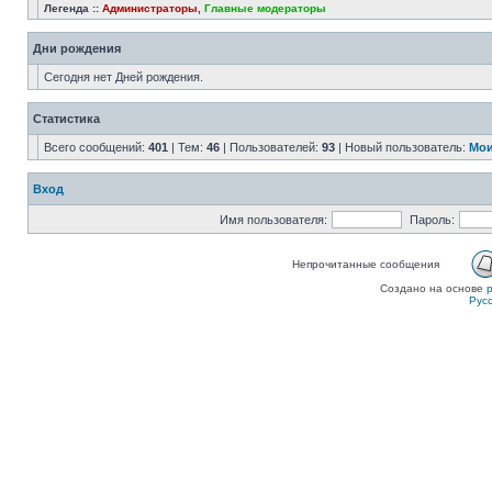
Легенда ::
Администраторы
,
Главные модераторы
Дни рождения
Сегодня нет Дней рождения.
Статистика
Всего сообщений:
401
| Тем:
46
| Пользователей:
93
| Новый пользователь:
Мои
Вход
Имя пользователя:
Пароль:
Непрочитанные сообщения
Создано на основе
Рус