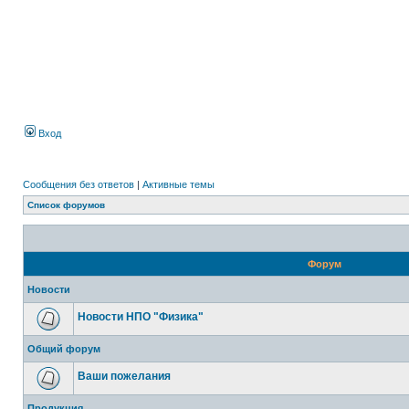
Вход
Сообщения без ответов
|
Активные темы
Список форумов
Форум
Новости
Новости НПО "Физика"
Общий форум
Ваши пожелания
Продукция