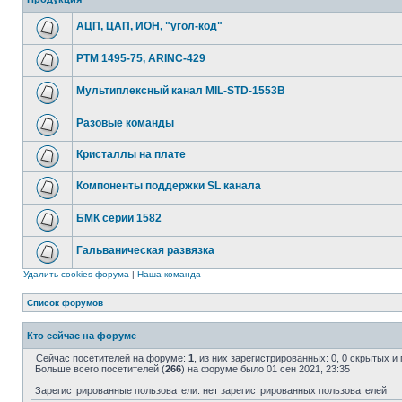
АЦП, ЦАП, ИОН, "угол-код"
РТМ 1495-75, ARINC-429
Мультиплексный канал MIL-STD-1553B
Разовые команды
Кристаллы на плате
Компоненты поддержки SL канала
БМК серии 1582
Гальваническая развязка
Удалить cookies форума
|
Наша команда
Список форумов
Кто сейчас на форуме
Сейчас посетителей на форуме:
1
, из них зарегистрированных: 0, 0 скрытых и
Больше всего посетителей (
266
) на форуме было 01 сен 2021, 23:35
Зарегистрированные пользователи: нет зарегистрированных пользователей