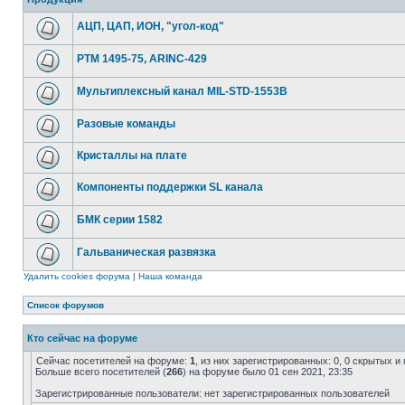
АЦП, ЦАП, ИОН, "угол-код"
РТМ 1495-75, ARINC-429
Мультиплексный канал MIL-STD-1553B
Разовые команды
Кристаллы на плате
Компоненты поддержки SL канала
БМК серии 1582
Гальваническая развязка
Удалить cookies форума
|
Наша команда
Список форумов
Кто сейчас на форуме
Сейчас посетителей на форуме:
1
, из них зарегистрированных: 0, 0 скрытых и
Больше всего посетителей (
266
) на форуме было 01 сен 2021, 23:35
Зарегистрированные пользователи: нет зарегистрированных пользователей