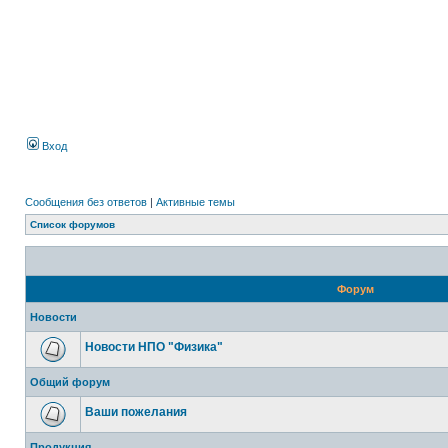
Вход
Сообщения без ответов
|
Активные темы
Список форумов
Форум
Новости
Новости НПО "Физика"
Общий форум
Ваши пожелания
Продукция