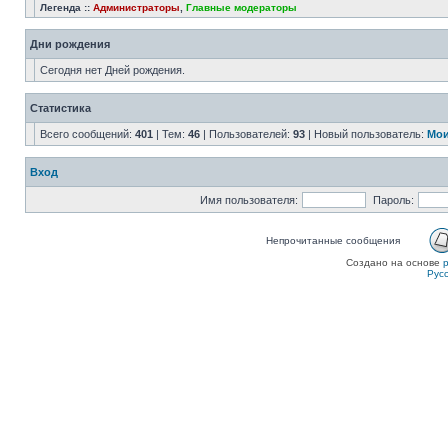
Легенда ::
Администраторы
,
Главные модераторы
Дни рождения
Сегодня нет Дней рождения.
Статистика
Всего сообщений:
401
| Тем:
46
| Пользователей:
93
| Новый пользователь:
Мои
Вход
Имя пользователя:
Пароль:
Непрочитанные сообщения
Создано на основе
Рус