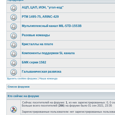
АЦП, ЦАП, ИОН, "угол-код"
РТМ 1495-75, ARINC-429
Мультиплексный канал MIL-STD-1553B
Разовые команды
Кристаллы на плате
Компоненты поддержки SL канала
БМК серии 1582
Гальваническая развязка
Удалить cookies форума
|
Наша команда
Список форумов
Кто сейчас на форуме
Сейчас посетителей на форуме:
1
, из них зарегистрированных: 0, 0 
Больше всего посетителей (
266
) на форуме было 01 сен 2021, 23:35
Зарегистрированные пользователи: нет зарегистрированных пользов