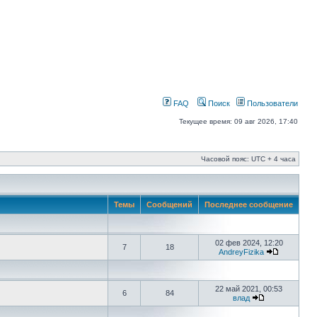
FAQ
Поиск
Пользователи
Текущее время: 09 авг 2026, 17:40
Часовой пояс: UTC + 4 часа
Темы
Сообщений
Последнее сообщение
02 фев 2024, 12:20
7
18
AndreyFizika
22 май 2021, 00:53
6
84
влад