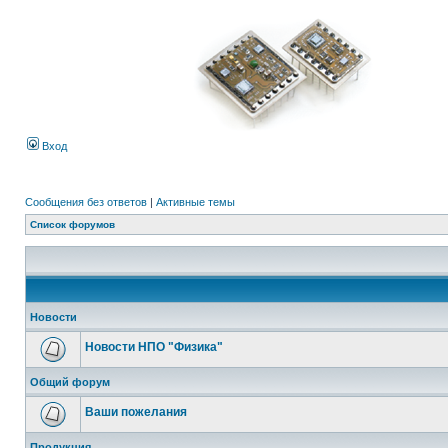
Вход
Сообщения без ответов
|
Активные темы
Список форумов
Новости
Новости НПО "Физика"
Общий форум
Ваши пожелания
Продукция