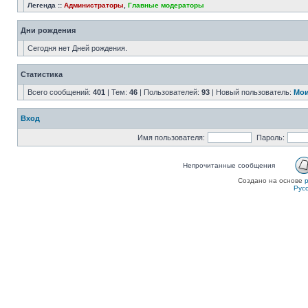
Легенда ::
Администраторы
,
Главные модераторы
Дни рождения
Сегодня нет Дней рождения.
Статистика
Всего сообщений:
401
| Тем:
46
| Пользователей:
93
| Новый пользователь:
Мои
Вход
Имя пользователя:
Пароль:
Непрочитанные сообщения
Создано на основе
Рус