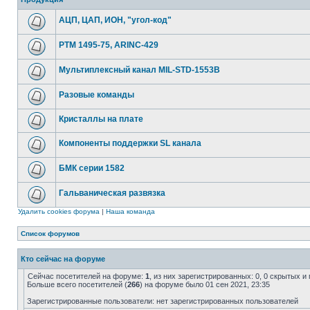
АЦП, ЦАП, ИОН, "угол-код"
РТМ 1495-75, ARINC-429
Мультиплексный канал MIL-STD-1553B
Разовые команды
Кристаллы на плате
Компоненты поддержки SL канала
БМК серии 1582
Гальваническая развязка
Удалить cookies форума
|
Наша команда
Список форумов
Кто сейчас на форуме
Сейчас посетителей на форуме:
1
, из них зарегистрированных: 0, 0 скрытых и
Больше всего посетителей (
266
) на форуме было 01 сен 2021, 23:35
Зарегистрированные пользователи: нет зарегистрированных пользователей