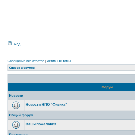
Вход
Сообщения без ответов
|
Активные темы
Список форумов
Форум
Новости
Новости НПО "Физика"
Общий форум
Ваши пожелания
Продукция