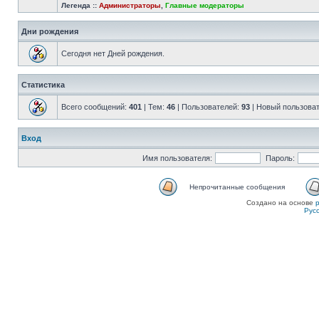
Легенда ::
Администраторы
,
Главные модераторы
Дни рождения
Сегодня нет Дней рождения.
Статистика
Всего сообщений:
401
| Тем:
46
| Пользователей:
93
| Новый пользова
Вход
Имя пользователя:
Пароль:
Непрочитанные сообщения
Создано на основе
Рус