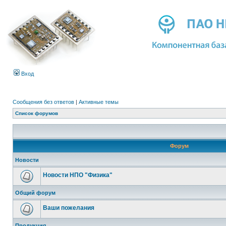
Вход
Сообщения без ответов
|
Активные темы
Список форумов
Форум
Новости
Новости НПО "Физика"
Общий форум
Ваши пожелания
Продукция