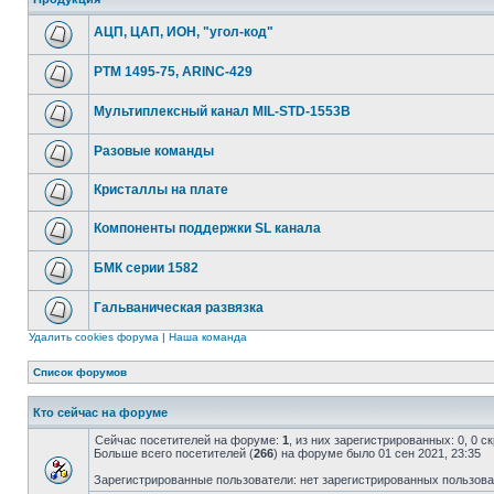
АЦП, ЦАП, ИОН, "угол-код"
РТМ 1495-75, ARINC-429
Мультиплексный канал MIL-STD-1553B
Разовые команды
Кристаллы на плате
Компоненты поддержки SL канала
БМК серии 1582
Гальваническая развязка
Удалить cookies форума
|
Наша команда
Список форумов
Кто сейчас на форуме
Сейчас посетителей на форуме:
1
, из них зарегистрированных: 0, 0 
Больше всего посетителей (
266
) на форуме было 01 сен 2021, 23:35
Зарегистрированные пользователи: нет зарегистрированных пользов