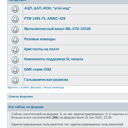
АЦП, ЦАП, ИОН, "угол-код"
РТМ 1495-75, ARINC-429
Мультиплексный канал MIL-STD-1553B
Разовые команды
Кристаллы на плате
Компоненты поддержки SL канала
БМК серии 1582
Гальваническая развязка
Удалить cookies форума
|
Наша команда
Список форумов
Кто сейчас на форуме
Сейчас посетителей на форуме:
1
, из них зарегистрированных: 0, 0 скрытых и
Больше всего посетителей (
266
) на форуме было 01 сен 2021, 23:35
Зарегистрированные пользователи: нет зарегистрированных пользователей