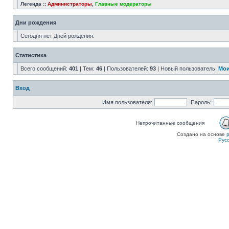
Легенда ::
Администраторы
,
Главные модераторы
Дни рождения
Сегодня нет Дней рождения.
Статистика
Всего сообщений:
401
| Тем:
46
| Пользователей:
93
| Новый пользователь:
Мои
Вход
Имя пользователя:
Пароль:
Непрочитанные сообщения
Создано на основе
Рус