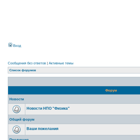
Вход
Сообщения без ответов
|
Активные темы
Список форумов
Форум
Новости
Новости НПО "Физика"
Общий форум
Ваши пожелания
Продукция