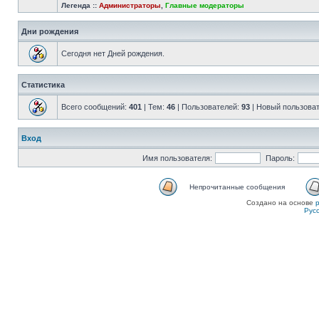
Легенда ::
Администраторы
,
Главные модераторы
Дни рождения
Сегодня нет Дней рождения.
Статистика
Всего сообщений:
401
| Тем:
46
| Пользователей:
93
| Новый пользова
Вход
Имя пользователя:
Пароль:
Непрочитанные сообщения
Создано на основе
Рус