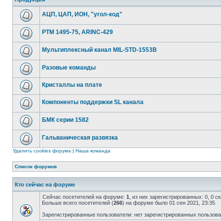
АЦП, ЦАП, ИОН, "угол-код"
РТМ 1495-75, ARINC-429
Мультиплексный канал MIL-STD-1553B
Разовые команды
Кристаллы на плате
Компоненты поддержки SL канала
БМК серии 1582
Гальваническая развязка
Удалить cookies форума
|
Наша команда
Список форумов
Кто сейчас на форуме
Сейчас посетителей на форуме:
1
, из них зарегистрированных: 0, 0 
Больше всего посетителей (
266
) на форуме было 01 сен 2021, 23:35
Зарегистрированные пользователи: нет зарегистрированных пользов