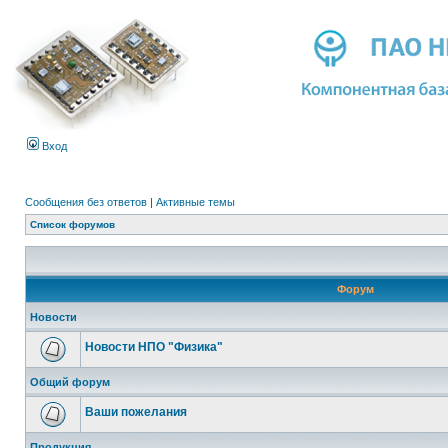
Вход
Сообщения без ответов
|
Активные темы
Список форумов
Форум
Новости
Новости НПО "Физика"
Общий форум
Ваши пожелания
Продукция