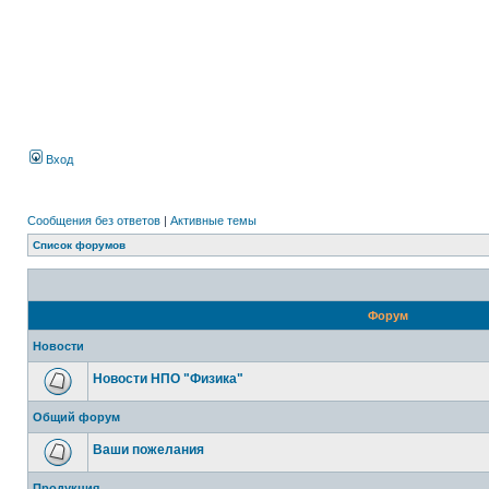
Вход
Сообщения без ответов
|
Активные темы
Список форумов
Форум
Новости
Новости НПО "Физика"
Общий форум
Ваши пожелания
Продукция