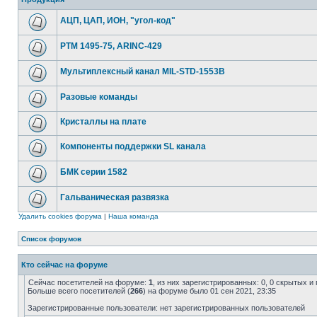
АЦП, ЦАП, ИОН, "угол-код"
РТМ 1495-75, ARINC-429
Мультиплексный канал MIL-STD-1553B
Разовые команды
Кристаллы на плате
Компоненты поддержки SL канала
БМК серии 1582
Гальваническая развязка
Удалить cookies форума
|
Наша команда
Список форумов
Кто сейчас на форуме
Сейчас посетителей на форуме:
1
, из них зарегистрированных: 0, 0 скрытых и
Больше всего посетителей (
266
) на форуме было 01 сен 2021, 23:35
Зарегистрированные пользователи: нет зарегистрированных пользователей