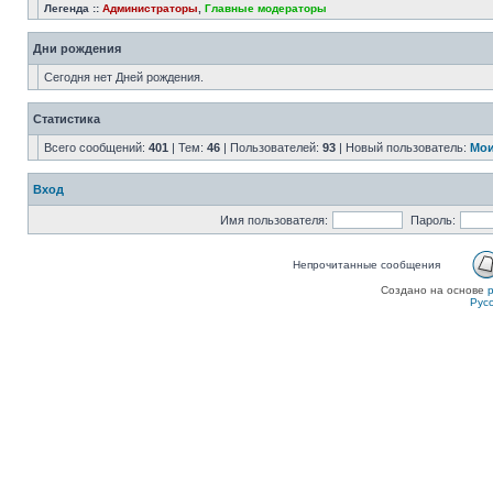
Легенда ::
Администраторы
,
Главные модераторы
Дни рождения
Сегодня нет Дней рождения.
Статистика
Всего сообщений:
401
| Тем:
46
| Пользователей:
93
| Новый пользователь:
Мои
Вход
Имя пользователя:
Пароль:
Непрочитанные сообщения
Создано на основе
Рус