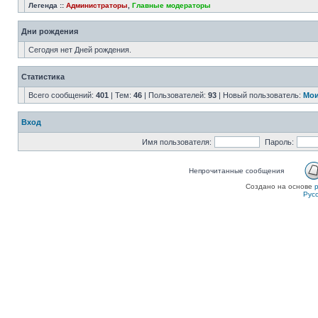
Легенда ::
Администраторы
,
Главные модераторы
Дни рождения
Сегодня нет Дней рождения.
Статистика
Всего сообщений:
401
| Тем:
46
| Пользователей:
93
| Новый пользователь:
Мои
Вход
Имя пользователя:
Пароль:
Непрочитанные сообщения
Создано на основе
Рус