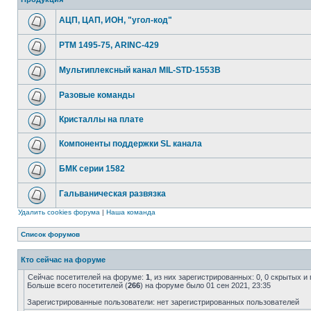
АЦП, ЦАП, ИОН, "угол-код"
РТМ 1495-75, ARINC-429
Мультиплексный канал MIL-STD-1553B
Разовые команды
Кристаллы на плате
Компоненты поддержки SL канала
БМК серии 1582
Гальваническая развязка
Удалить cookies форума
|
Наша команда
Список форумов
Кто сейчас на форуме
Сейчас посетителей на форуме:
1
, из них зарегистрированных: 0, 0 скрытых и
Больше всего посетителей (
266
) на форуме было 01 сен 2021, 23:35
Зарегистрированные пользователи: нет зарегистрированных пользователей