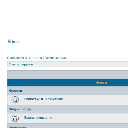
Вход
Сообщения без ответов
|
Активные темы
Список форумов
Форум
Новости
Новости НПО "Физика"
Общий форум
Ваши пожелания
Продукция