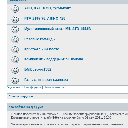
АЦП, ЦАП, ИОН, "угол-код"
РТМ 1495-75, ARINC-429
Мультиплексный канал MIL-STD-1553B
Разовые команды
Кристаллы на плате
Компоненты поддержки SL канала
БМК серии 1582
Гальваническая развязка
Удалить cookies форума
|
Наша команда
Список форумов
Кто сейчас на форуме
Сейчас посетителей на форуме:
1
, из них зарегистрированных: 0, 0 скрытых и
Больше всего посетителей (
266
) на форуме было 01 сен 2021, 23:35
Зарегистрированные пользователи: нет зарегистрированных пользователей