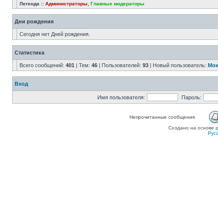
Легенда ::
Администраторы
,
Главные модераторы
Дни рождения
Сегодня нет Дней рождения.
Статистика
Всего сообщений:
401
| Тем:
46
| Пользователей:
93
| Новый пользователь:
Мои
Вход
Имя пользователя:
Пароль:
Непрочитанные сообщения
Создано на основе
Рус