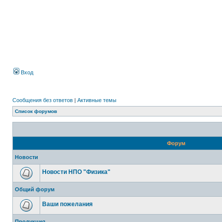
Вход
Сообщения без ответов
|
Активные темы
Список форумов
Форум
Новости
Новости НПО "Физика"
Общий форум
Ваши пожелания
Продукция