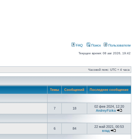
FAQ
Поиск
Пользователи
Текущее время: 08 авг 2026, 19:42
Часовой пояс: UTC + 4 часа
Темы
Сообщений
Последнее сообщение
02 фев 2024, 12:20
7
18
AndreyFizika
22 май 2021, 00:53
6
84
влад