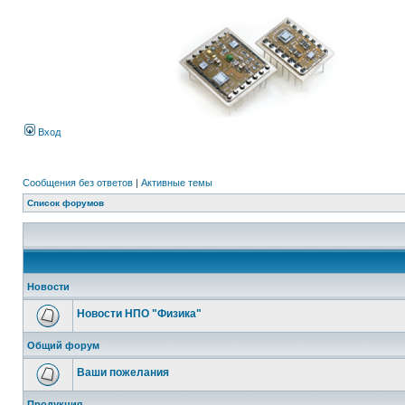
Вход
Сообщения без ответов
|
Активные темы
Список форумов
Новости
Новости НПО "Физика"
Общий форум
Ваши пожелания
Продукция