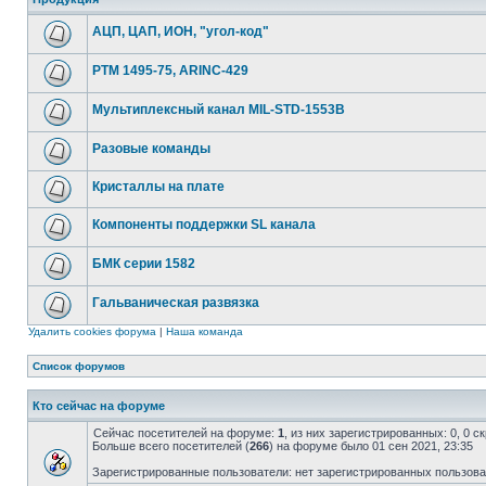
АЦП, ЦАП, ИОН, "угол-код"
РТМ 1495-75, ARINC-429
Мультиплексный канал MIL-STD-1553B
Разовые команды
Кристаллы на плате
Компоненты поддержки SL канала
БМК серии 1582
Гальваническая развязка
Удалить cookies форума
|
Наша команда
Список форумов
Кто сейчас на форуме
Сейчас посетителей на форуме:
1
, из них зарегистрированных: 0, 0 
Больше всего посетителей (
266
) на форуме было 01 сен 2021, 23:35
Зарегистрированные пользователи: нет зарегистрированных пользов