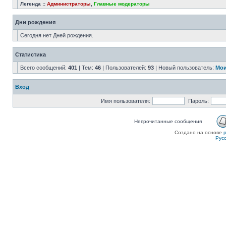
Легенда ::
Администраторы
,
Главные модераторы
Дни рождения
Сегодня нет Дней рождения.
Статистика
Всего сообщений:
401
| Тем:
46
| Пользователей:
93
| Новый пользователь:
Мои
Вход
Имя пользователя:
Пароль:
Непрочитанные сообщения
Создано на основе
Рус