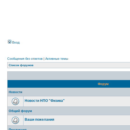
Вход
Сообщения без ответов
|
Активные темы
Список форумов
Форум
Новости
Новости НПО "Физика"
Общий форум
Ваши пожелания
Продукция