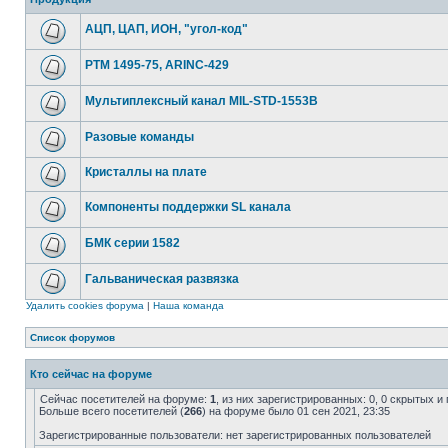
АЦП, ЦАП, ИОН, "угол-код"
РТМ 1495-75, ARINC-429
Мультиплексный канал MIL-STD-1553B
Разовые команды
Кристаллы на плате
Компоненты поддержки SL канала
БМК серии 1582
Гальваническая развязка
Удалить cookies форума
|
Наша команда
Список форумов
Кто сейчас на форуме
Сейчас посетителей на форуме:
1
, из них зарегистрированных: 0, 0 скрытых и
Больше всего посетителей (
266
) на форуме было 01 сен 2021, 23:35
Зарегистрированные пользователи: нет зарегистрированных пользователей