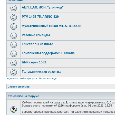
АЦП, ЦАП, ИОН, "угол-код"
РТМ 1495-75, ARINC-429
Мультиплексный канал MIL-STD-1553B
Разовые команды
Кристаллы на плате
Компоненты поддержки SL канала
БМК серии 1582
Гальваническая развязка
Удалить cookies форума
|
Наша команда
Список форумов
Кто сейчас на форуме
Сейчас посетителей на форуме:
1
, из них зарегистрированных: 0, 0 
Больше всего посетителей (
266
) на форуме было 01 сен 2021, 23:35
Зарегистрированные пользователи: нет зарегистрированных пользов