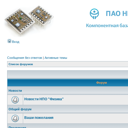
Вход
Сообщения без ответов
|
Активные темы
Список форумов
Форум
Новости
Новости НПО "Физика"
Общий форум
Ваши пожелания
Продукция