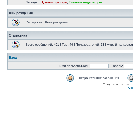
Легенда ::
Администраторы
,
Главные модераторы
Дни рождения
Сегодня нет Дней рождения.
Статистика
Всего сообщений:
401
| Тем:
46
| Пользователей:
93
| Новый пользова
Вход
Имя пользователя:
Пароль:
Непрочитанные сообщения
Создано на основе
Рус