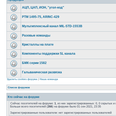
АЦП, ЦАП, ИОН, "угол-код"
РТМ 1495-75, ARINC-429
Мультиплексный канал MIL-STD-1553B
Разовые команды
Кристаллы на плате
Компоненты поддержки SL канала
БМК серии 1582
Гальваническая развязка
Удалить cookies форума
|
Наша команда
Список форумов
Кто сейчас на форуме
Сейчас посетителей на форуме:
1
, из них зарегистрированных: 0, 0 скрытых и
Больше всего посетителей (
266
) на форуме было 01 сен 2021, 23:35
Зарегистрированные пользователи: нет зарегистрированных пользователей