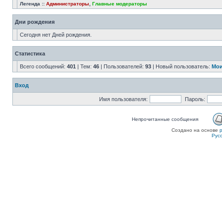
Легенда ::
Администраторы
,
Главные модераторы
Дни рождения
Сегодня нет Дней рождения.
Статистика
Всего сообщений:
401
| Тем:
46
| Пользователей:
93
| Новый пользователь:
Мои
Вход
Имя пользователя:
Пароль:
Непрочитанные сообщения
Создано на основе
Рус