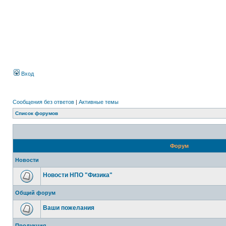
Вход
Сообщения без ответов
|
Активные темы
Список форумов
Форум
Новости
Новости НПО "Физика"
Общий форум
Ваши пожелания
Продукция