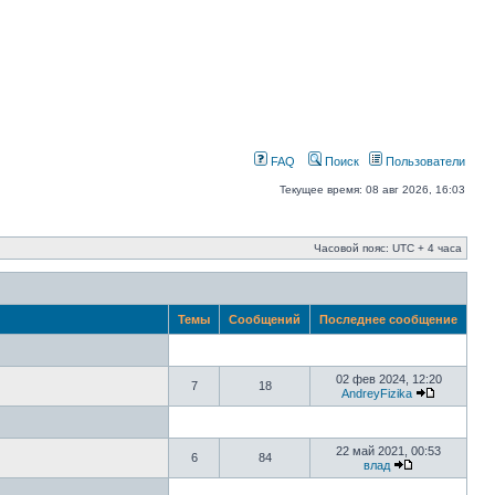
FAQ
Поиск
Пользователи
Текущее время: 08 авг 2026, 16:03
Часовой пояс: UTC + 4 часа
Темы
Сообщений
Последнее сообщение
02 фев 2024, 12:20
7
18
AndreyFizika
22 май 2021, 00:53
6
84
влад