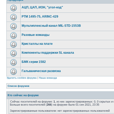
АЦП, ЦАП, ИОН, "угол-код"
РТМ 1495-75, ARINC-429
Мультиплексный канал MIL-STD-1553B
Разовые команды
Кристаллы на плате
Компоненты поддержки SL канала
БМК серии 1582
Гальваническая развязка
Удалить cookies форума
|
Наша команда
Список форумов
Кто сейчас на форуме
Сейчас посетителей на форуме:
1
, из них зарегистрированных: 0, 0 скрытых и
Больше всего посетителей (
266
) на форуме было 01 сен 2021, 23:35
Зарегистрированные пользователи: нет зарегистрированных пользователей