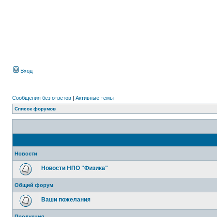
Вход
Сообщения без ответов
|
Активные темы
Список форумов
Новости
Новости НПО "Физика"
Общий форум
Ваши пожелания
Продукция