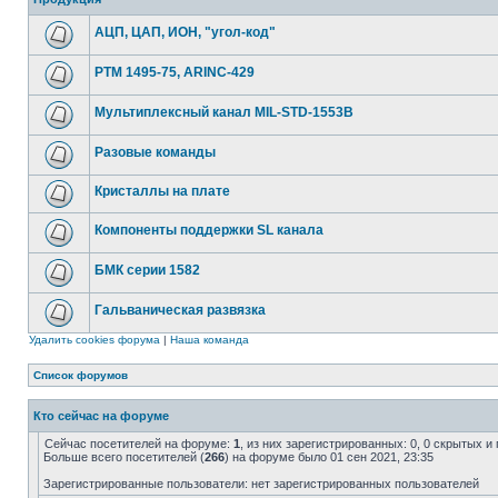
АЦП, ЦАП, ИОН, "угол-код"
РТМ 1495-75, ARINC-429
Мультиплексный канал MIL-STD-1553B
Разовые команды
Кристаллы на плате
Компоненты поддержки SL канала
БМК серии 1582
Гальваническая развязка
Удалить cookies форума
|
Наша команда
Список форумов
Кто сейчас на форуме
Сейчас посетителей на форуме:
1
, из них зарегистрированных: 0, 0 скрытых и
Больше всего посетителей (
266
) на форуме было 01 сен 2021, 23:35
Зарегистрированные пользователи: нет зарегистрированных пользователей