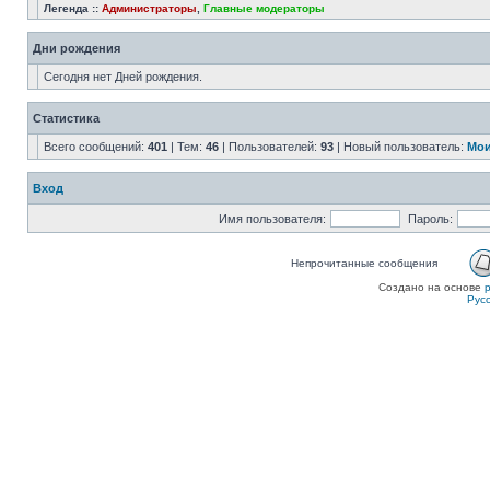
Легенда ::
Администраторы
,
Главные модераторы
Дни рождения
Сегодня нет Дней рождения.
Статистика
Всего сообщений:
401
| Тем:
46
| Пользователей:
93
| Новый пользователь:
Мои
Вход
Имя пользователя:
Пароль:
Непрочитанные сообщения
Создано на основе
Рус