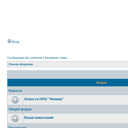
Вход
Сообщения без ответов
|
Активные темы
Список форумов
Форум
Новости
Новости НПО "Физика"
Общий форум
Ваши пожелания
Продукция