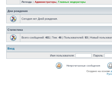
Легенда ::
Администраторы
,
Главные модераторы
Дни рождения
Сегодня нет Дней рождения.
Статистика
Всего сообщений:
401
| Тем:
46
| Пользователей:
93
| Новый пользова
Вход
Имя пользователя:
Пароль:
Непрочитанные сообщения
Создано на основе
Рус