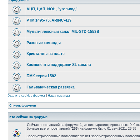
АЦП, ЦАП, ИОН, "угол-код"
РТМ 1495-75, ARINC-429
Мультиплексный канал MIL-STD-1553B
Разовые команды
Кристаллы на плате
Компоненты поддержки SL канала
БМК серии 1582
Гальваническая развязка
Удалить cookies форума
|
Наша команда
Список форумов
Кто сейчас на форуме
Сейчас посетителей на форуме:
1
, из них зарегистрированных: 0, 0 
Больше всего посетителей (
266
) на форуме было 01 сен 2021, 23:35
Зарегистрированные пользователи: нет зарегистрированных пользов