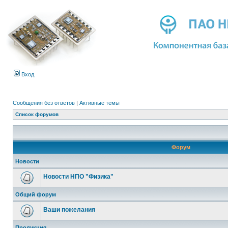
Вход
Сообщения без ответов
|
Активные темы
Список форумов
Форум
Новости
Новости НПО "Физика"
Общий форум
Ваши пожелания
Продукция