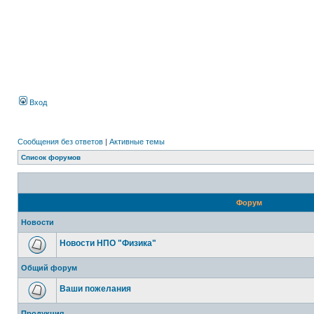
Вход
Сообщения без ответов
|
Активные темы
Список форумов
Форум
Новости
Новости НПО "Физика"
Общий форум
Ваши пожелания
Продукция