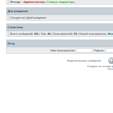
Легенда ::
Администраторы
,
Главные модераторы
Дни рождения
Сегодня нет Дней рождения.
Статистика
Всего сообщений:
401
| Тем:
46
| Пользователей:
93
| Новый пользователь:
Мои
Вход
Имя пользователя:
Пароль:
Непрочитанные сообщения
Создано на основе
Рус