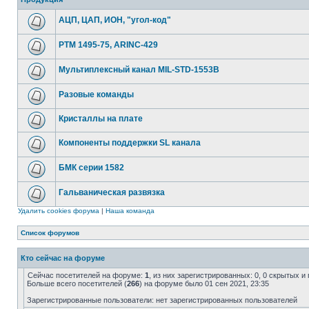
АЦП, ЦАП, ИОН, "угол-код"
РТМ 1495-75, ARINC-429
Мультиплексный канал MIL-STD-1553B
Разовые команды
Кристаллы на плате
Компоненты поддержки SL канала
БМК серии 1582
Гальваническая развязка
Удалить cookies форума
|
Наша команда
Список форумов
Кто сейчас на форуме
Сейчас посетителей на форуме:
1
, из них зарегистрированных: 0, 0 скрытых и
Больше всего посетителей (
266
) на форуме было 01 сен 2021, 23:35
Зарегистрированные пользователи: нет зарегистрированных пользователей