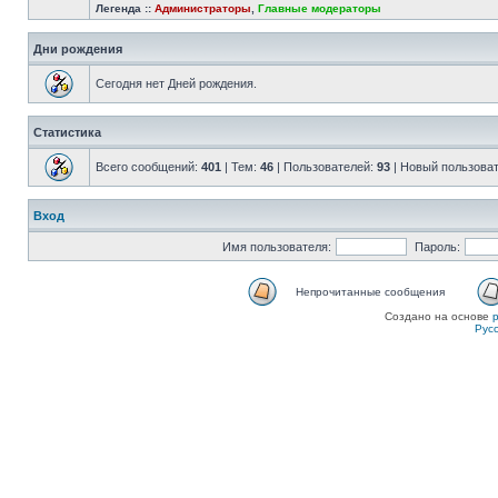
Легенда ::
Администраторы
,
Главные модераторы
Дни рождения
Сегодня нет Дней рождения.
Статистика
Всего сообщений:
401
| Тем:
46
| Пользователей:
93
| Новый пользова
Вход
Имя пользователя:
Пароль:
Непрочитанные сообщения
Создано на основе
Рус