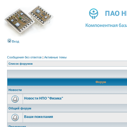
Вход
Сообщения без ответов
|
Активные темы
Список форумов
Форум
Новости
Новости НПО "Физика"
Общий форум
Ваши пожелания
Продукция