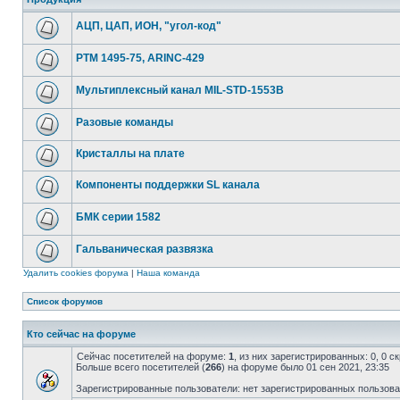
АЦП, ЦАП, ИОН, "угол-код"
РТМ 1495-75, ARINC-429
Мультиплексный канал MIL-STD-1553B
Разовые команды
Кристаллы на плате
Компоненты поддержки SL канала
БМК серии 1582
Гальваническая развязка
Удалить cookies форума
|
Наша команда
Список форумов
Кто сейчас на форуме
Сейчас посетителей на форуме:
1
, из них зарегистрированных: 0, 0 
Больше всего посетителей (
266
) на форуме было 01 сен 2021, 23:35
Зарегистрированные пользователи: нет зарегистрированных пользов