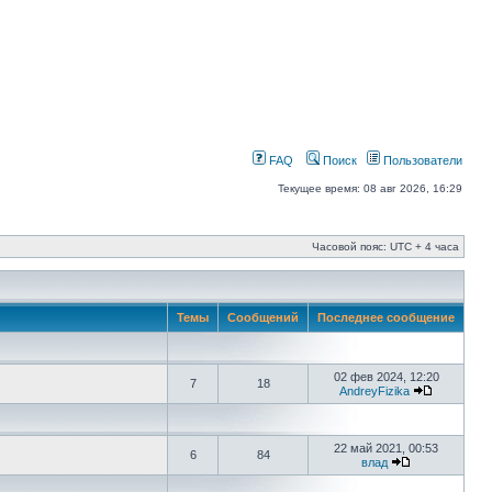
FAQ
Поиск
Пользователи
Текущее время: 08 авг 2026, 16:29
Часовой пояс: UTC + 4 часа
Темы
Сообщений
Последнее сообщение
02 фев 2024, 12:20
7
18
AndreyFizika
22 май 2021, 00:53
6
84
влад