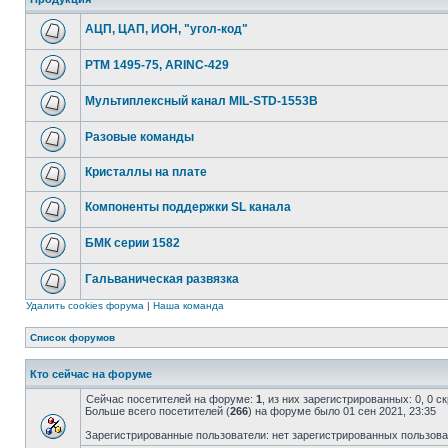
АЦП, ЦАП, ИОН, "угол-код"
РТМ 1495-75, ARINC-429
Мультиплексный канал MIL-STD-1553B
Разовые команды
Кристаллы на плате
Компоненты поддержки SL канала
БМК серии 1582
Гальваническая развязка
Удалить cookies форума
|
Наша команда
Список форумов
Кто сейчас на форуме
Сейчас посетителей на форуме:
1
, из них зарегистрированных: 0, 0 
Больше всего посетителей (
266
) на форуме было 01 сен 2021, 23:35
Зарегистрированные пользователи: нет зарегистрированных пользов