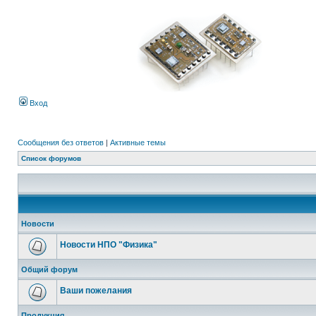
Вход
Сообщения без ответов
|
Активные темы
Список форумов
Новости
Новости НПО "Физика"
Общий форум
Ваши пожелания
Продукция