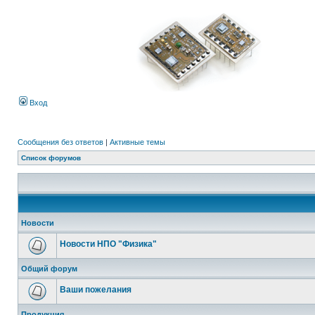
Вход
Сообщения без ответов
|
Активные темы
Список форумов
Новости
Новости НПО "Физика"
Общий форум
Ваши пожелания
Продукция