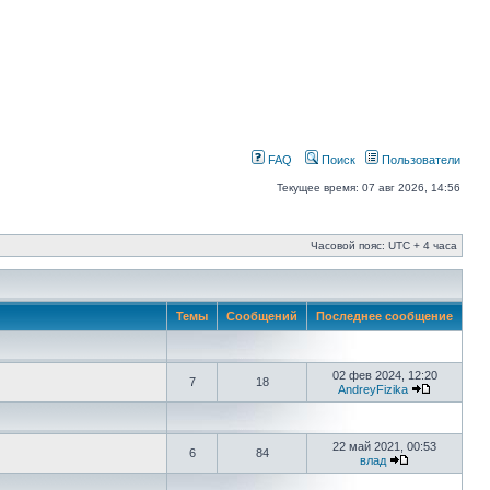
FAQ
Поиск
Пользователи
Текущее время: 07 авг 2026, 14:56
Часовой пояс: UTC + 4 часа
Темы
Сообщений
Последнее сообщение
02 фев 2024, 12:20
7
18
AndreyFizika
22 май 2021, 00:53
6
84
влад