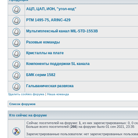
АЦП, ЦАП, ИОН, "угол-код"
РТМ 1495-75, ARINC-429
Мультиплексный канал MIL-STD-1553B
Разовые команды
Кристаллы на плате
Компоненты поддержки SL канала
БМК серии 1582
Гальваническая развязка
Удалить cookies форума
|
Наша команда
Список форумов
Кто сейчас на форуме
Сейчас посетителей на форуме:
1
, из них зарегистрированных: 0, 0 
Больше всего посетителей (
266
) на форуме было 01 сен 2021, 23:35
Зарегистрированные пользователи: нет зарегистрированных пользов