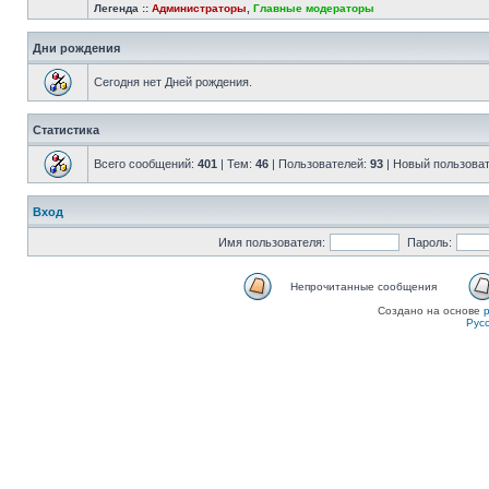
Легенда ::
Администраторы
,
Главные модераторы
Дни рождения
Сегодня нет Дней рождения.
Статистика
Всего сообщений:
401
| Тем:
46
| Пользователей:
93
| Новый пользова
Вход
Имя пользователя:
Пароль:
Непрочитанные сообщения
Создано на основе
Рус