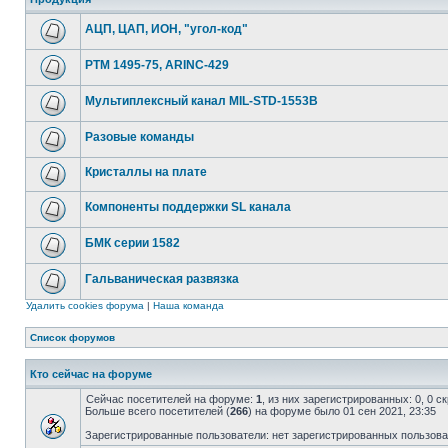
АЦП, ЦАП, ИОН, "угол-код"
РТМ 1495-75, ARINC-429
Мультиплексный канал MIL-STD-1553B
Разовые команды
Кристаллы на плате
Компоненты поддержки SL канала
БМК серии 1582
Гальваническая развязка
Удалить cookies форума
|
Наша команда
Список форумов
Кто сейчас на форуме
Сейчас посетителей на форуме:
1
, из них зарегистрированных: 0, 0 
Больше всего посетителей (
266
) на форуме было 01 сен 2021, 23:35
Зарегистрированные пользователи: нет зарегистрированных пользов