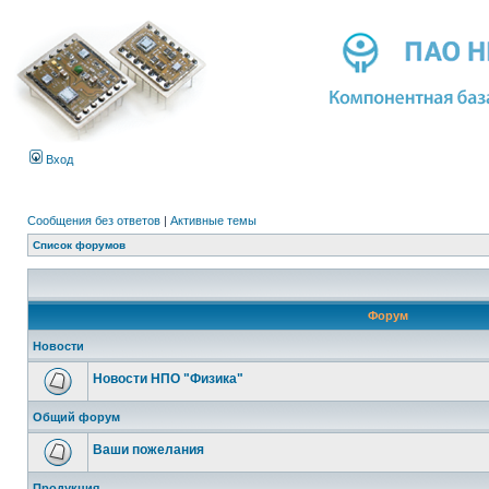
Вход
Сообщения без ответов
|
Активные темы
Список форумов
Форум
Новости
Новости НПО "Физика"
Общий форум
Ваши пожелания
Продукция