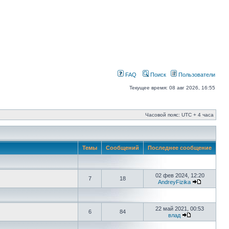
FAQ
Поиск
Пользователи
Текущее время: 08 авг 2026, 16:55
Часовой пояс: UTC + 4 часа
Темы
Сообщений
Последнее сообщение
02 фев 2024, 12:20
7
18
AndreyFizika
22 май 2021, 00:53
6
84
влад