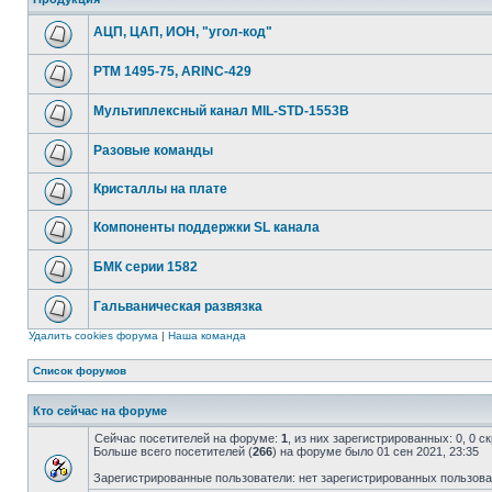
АЦП, ЦАП, ИОН, "угол-код"
РТМ 1495-75, ARINC-429
Мультиплексный канал MIL-STD-1553B
Разовые команды
Кристаллы на плате
Компоненты поддержки SL канала
БМК серии 1582
Гальваническая развязка
Удалить cookies форума
|
Наша команда
Список форумов
Кто сейчас на форуме
Сейчас посетителей на форуме:
1
, из них зарегистрированных: 0, 0 
Больше всего посетителей (
266
) на форуме было 01 сен 2021, 23:35
Зарегистрированные пользователи: нет зарегистрированных пользов