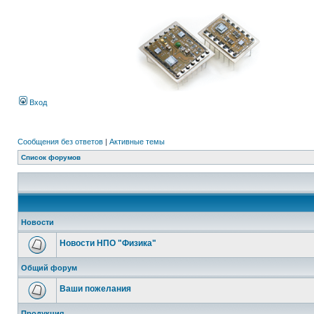
Вход
Сообщения без ответов
|
Активные темы
Список форумов
Новости
Новости НПО "Физика"
Общий форум
Ваши пожелания
Продукция