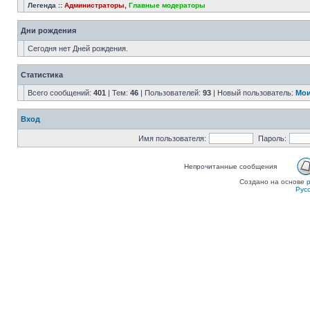
Легенда ::
Администраторы
,
Главные модераторы
Дни рождения
Сегодня нет Дней рождения.
Статистика
Всего сообщений:
401
| Тем:
46
| Пользователей:
93
| Новый пользователь:
Мои
Вход
Имя пользователя:
Пароль:
Непрочитанные сообщения
Создано на основе
Рус