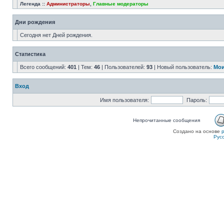
Легенда ::
Администраторы
,
Главные модераторы
Дни рождения
Сегодня нет Дней рождения.
Статистика
Всего сообщений:
401
| Тем:
46
| Пользователей:
93
| Новый пользователь:
Мои
Вход
Имя пользователя:
Пароль:
Непрочитанные сообщения
Создано на основе
Рус