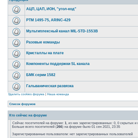
АЦП, ЦАП, ИОН, "угол-код"
РТМ 1495-75, ARINC-429
Мультиплексный канал MIL-STD-1553B
Разовые команды
Кристаллы на плате
Компоненты поддержки SL канала
БМК серии 1582
Гальваническая развязка
Удалить cookies форума
|
Наша команда
Список форумов
Кто сейчас на форуме
Сейчас посетителей на форуме:
1
, из них зарегистрированных: 0, 0 скрытых и
Больше всего посетителей (
266
) на форуме было 01 сен 2021, 23:35
Зарегистрированные пользователи: нет зарегистрированных пользователей