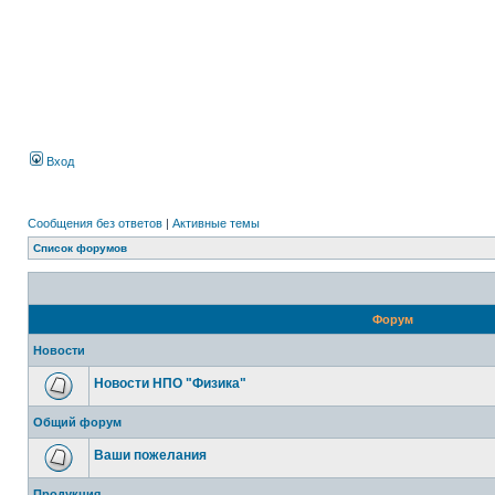
Вход
Сообщения без ответов
|
Активные темы
Список форумов
Форум
Новости
Новости НПО "Физика"
Общий форум
Ваши пожелания
Продукция