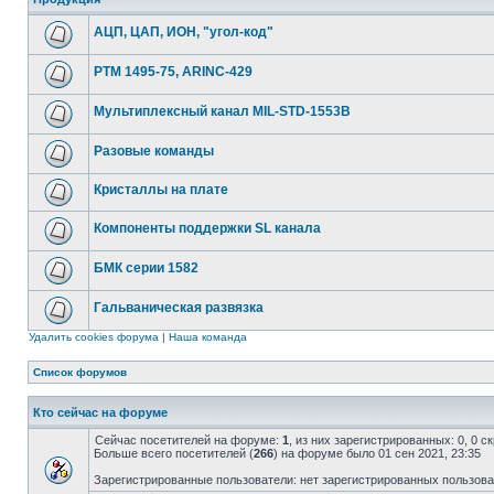
АЦП, ЦАП, ИОН, "угол-код"
РТМ 1495-75, ARINC-429
Мультиплексный канал MIL-STD-1553B
Разовые команды
Кристаллы на плате
Компоненты поддержки SL канала
БМК серии 1582
Гальваническая развязка
Удалить cookies форума
|
Наша команда
Список форумов
Кто сейчас на форуме
Сейчас посетителей на форуме:
1
, из них зарегистрированных: 0, 0 
Больше всего посетителей (
266
) на форуме было 01 сен 2021, 23:35
Зарегистрированные пользователи: нет зарегистрированных пользов