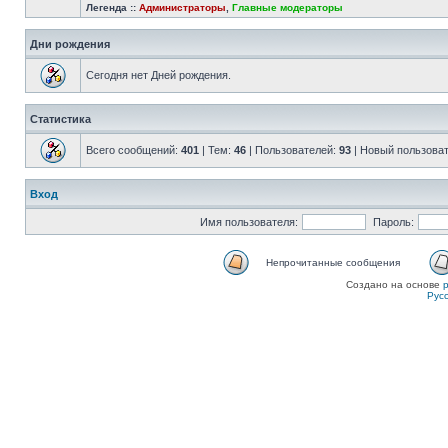
Легенда ::
Администраторы
,
Главные модераторы
Дни рождения
Сегодня нет Дней рождения.
Статистика
Всего сообщений:
401
| Тем:
46
| Пользователей:
93
| Новый пользова
Вход
Имя пользователя:
Пароль:
Непрочитанные сообщения
Создано на основе
Рус