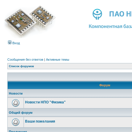
Вход
Сообщения без ответов
|
Активные темы
Список форумов
Форум
Новости
Новости НПО "Физика"
Общий форум
Ваши пожелания
Продукция