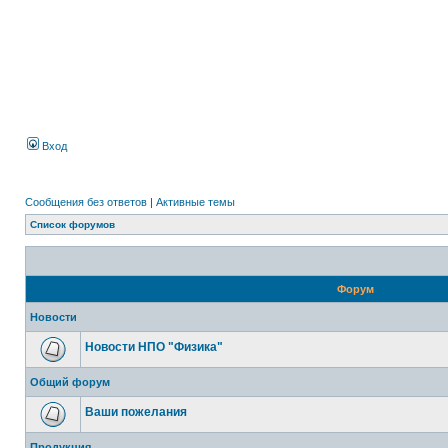
Вход
Сообщения без ответов
|
Активные темы
Список форумов
Форум
Новости
Новости НПО "Физика"
Общий форум
Ваши пожелания
Продукция