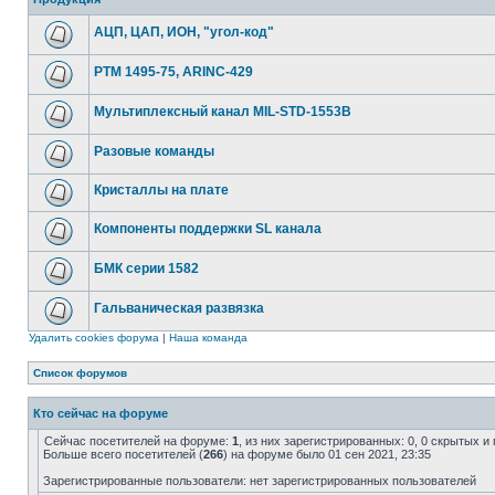
АЦП, ЦАП, ИОН, "угол-код"
РТМ 1495-75, ARINC-429
Мультиплексный канал MIL-STD-1553B
Разовые команды
Кристаллы на плате
Компоненты поддержки SL канала
БМК серии 1582
Гальваническая развязка
Удалить cookies форума
|
Наша команда
Список форумов
Кто сейчас на форуме
Сейчас посетителей на форуме:
1
, из них зарегистрированных: 0, 0 скрытых и
Больше всего посетителей (
266
) на форуме было 01 сен 2021, 23:35
Зарегистрированные пользователи: нет зарегистрированных пользователей