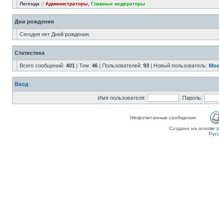
Легенда ::
Администраторы
,
Главные модераторы
Дни рождения
Сегодня нет Дней рождения.
Статистика
Всего сообщений:
401
| Тем:
46
| Пользователей:
93
| Новый пользователь:
Мои
Вход
Имя пользователя:
Пароль:
Непрочитанные сообщения
Создано на основе
Рус