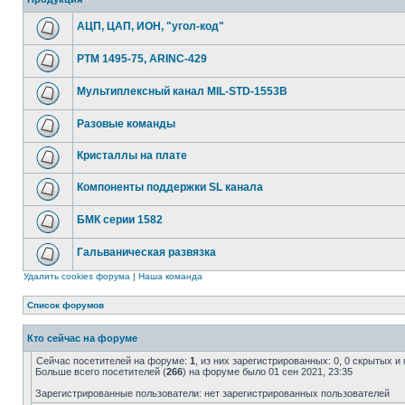
АЦП, ЦАП, ИОН, "угол-код"
РТМ 1495-75, ARINC-429
Мультиплексный канал MIL-STD-1553B
Разовые команды
Кристаллы на плате
Компоненты поддержки SL канала
БМК серии 1582
Гальваническая развязка
Удалить cookies форума
|
Наша команда
Список форумов
Кто сейчас на форуме
Сейчас посетителей на форуме:
1
, из них зарегистрированных: 0, 0 скрытых и
Больше всего посетителей (
266
) на форуме было 01 сен 2021, 23:35
Зарегистрированные пользователи: нет зарегистрированных пользователей