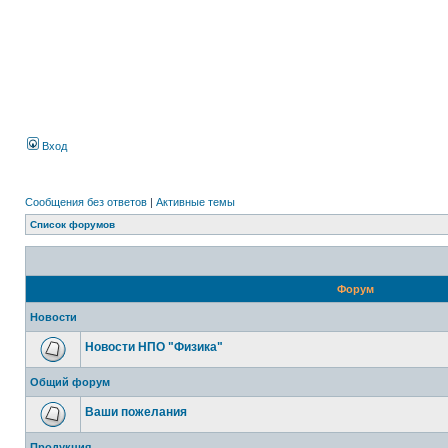
Вход
Сообщения без ответов
|
Активные темы
Список форумов
Форум
Новости
Новости НПО "Физика"
Общий форум
Ваши пожелания
Продукция