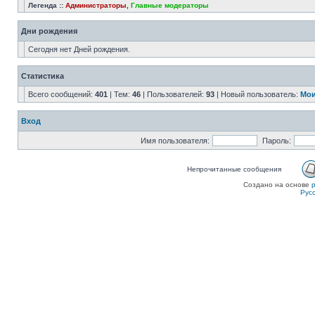
Легенда ::
Администраторы
,
Главные модераторы
Дни рождения
Сегодня нет Дней рождения.
Статистика
Всего сообщений:
401
| Тем:
46
| Пользователей:
93
| Новый пользователь:
Мои
Вход
Имя пользователя:
Пароль:
Непрочитанные сообщения
Создано на основе
Рус