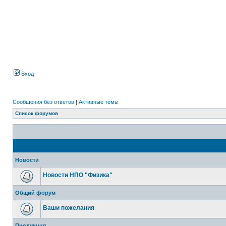
Вход
Сообщения без ответов
|
Активные темы
Список форумов
Новости
Новости НПО "Физика"
Общий форум
Ваши пожелания
Продукция