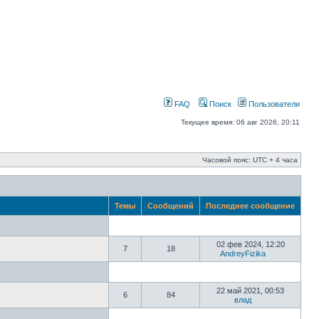
FAQ
Поиск
Пользователи
Текущее время: 06 авг 2026, 20:11
Часовой пояс: UTC + 4 часа
Темы
Сообщений
Последнее сообщение
02 фев 2024, 12:20
7
18
AndreyFizika
22 май 2021, 00:53
6
84
влад