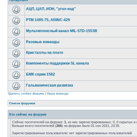
АЦП, ЦАП, ИОН, "угол-код"
РТМ 1495-75, ARINC-429
Мультиплексный канал MIL-STD-1553B
Разовые команды
Кристаллы на плате
Компоненты поддержки SL канала
БМК серии 1582
Гальваническая развязка
Удалить cookies форума
|
Наша команда
Список форумов
Кто сейчас на форуме
Сейчас посетителей на форуме:
1
, из них зарегистрированных: 0, 0 скрытых и
Больше всего посетителей (
266
) на форуме было 01 сен 2021, 23:35
Зарегистрированные пользователи: нет зарегистрированных пользователей