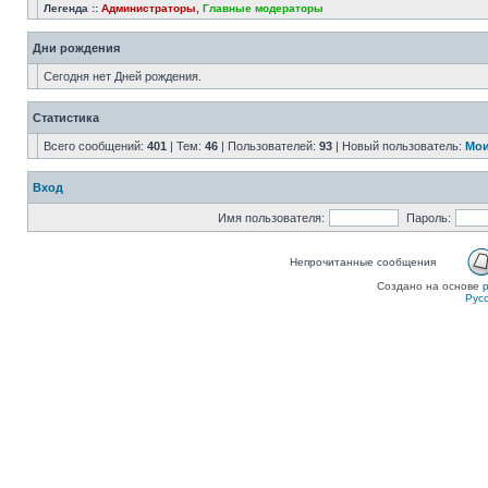
Легенда ::
Администраторы
,
Главные модераторы
Дни рождения
Сегодня нет Дней рождения.
Статистика
Всего сообщений:
401
| Тем:
46
| Пользователей:
93
| Новый пользователь:
Мои
Вход
Имя пользователя:
Пароль:
Непрочитанные сообщения
Создано на основе
Рус