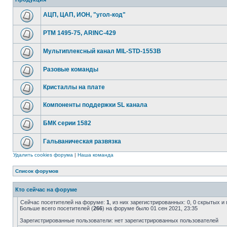
АЦП, ЦАП, ИОН, "угол-код"
РТМ 1495-75, ARINC-429
Мультиплексный канал MIL-STD-1553B
Разовые команды
Кристаллы на плате
Компоненты поддержки SL канала
БМК серии 1582
Гальваническая развязка
Удалить cookies форума
|
Наша команда
Список форумов
Кто сейчас на форуме
Сейчас посетителей на форуме:
1
, из них зарегистрированных: 0, 0 скрытых и
Больше всего посетителей (
266
) на форуме было 01 сен 2021, 23:35
Зарегистрированные пользователи: нет зарегистрированных пользователей