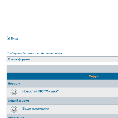
Вход
Сообщения без ответов
|
Активные темы
Список форумов
Форум
Новости
Новости НПО "Физика"
Общий форум
Ваши пожелания
Продукция