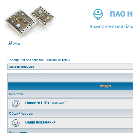
Вход
Сообщения без ответов
|
Активные темы
Список форумов
Форум
Новости
Новости НПО "Физика"
Общий форум
Ваши пожелания
Продукция