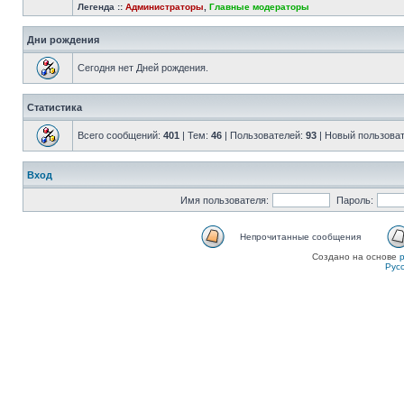
Легенда ::
Администраторы
,
Главные модераторы
Дни рождения
Сегодня нет Дней рождения.
Статистика
Всего сообщений:
401
| Тем:
46
| Пользователей:
93
| Новый пользова
Вход
Имя пользователя:
Пароль:
Непрочитанные сообщения
Создано на основе
Рус