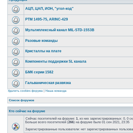
АЦП, ЦАП, ИОН, "угол-код"
РТМ 1495-75, ARINC-429
Мультиплексный канал MIL-STD-1553B
Разовые команды
Кристаллы на плате
Компоненты поддержки SL канала
БМК серии 1582
Гальваническая развязка
Удалить cookies форума
|
Наша команда
Список форумов
Кто сейчас на форуме
Сейчас посетителей на форуме:
1
, из них зарегистрированных: 0, 0 
Больше всего посетителей (
266
) на форуме было 01 сен 2021, 23:35
Зарегистрированные пользователи: нет зарегистрированных пользов