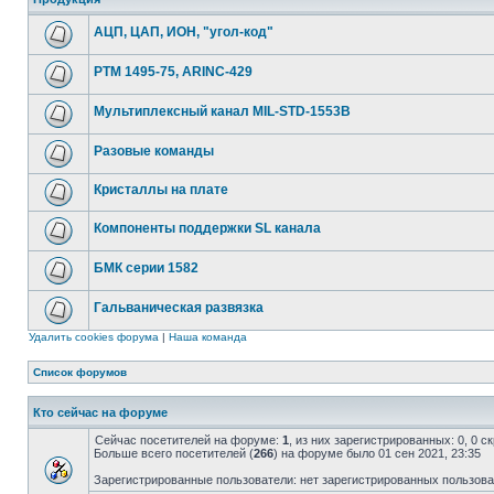
АЦП, ЦАП, ИОН, "угол-код"
РТМ 1495-75, ARINC-429
Мультиплексный канал MIL-STD-1553B
Разовые команды
Кристаллы на плате
Компоненты поддержки SL канала
БМК серии 1582
Гальваническая развязка
Удалить cookies форума
|
Наша команда
Список форумов
Кто сейчас на форуме
Сейчас посетителей на форуме:
1
, из них зарегистрированных: 0, 0 
Больше всего посетителей (
266
) на форуме было 01 сен 2021, 23:35
Зарегистрированные пользователи: нет зарегистрированных пользов