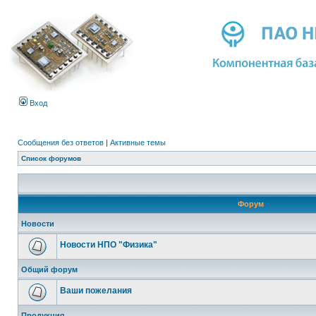
Вход
Сообщения без ответов
|
Активные темы
Список форумов
Форум
Новости
Новости НПО "Физика"
Общий форум
Ваши пожелания
Продукция