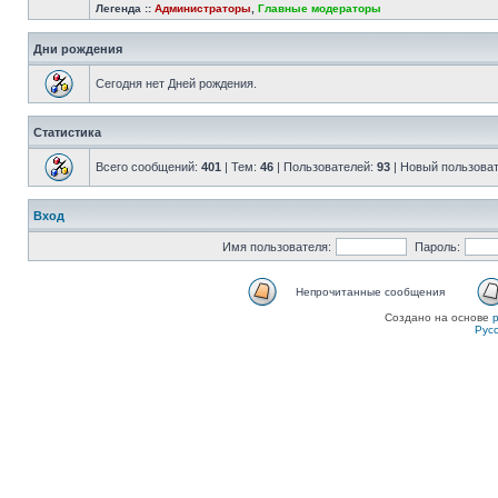
Легенда ::
Администраторы
,
Главные модераторы
Дни рождения
Сегодня нет Дней рождения.
Статистика
Всего сообщений:
401
| Тем:
46
| Пользователей:
93
| Новый пользова
Вход
Имя пользователя:
Пароль:
Непрочитанные сообщения
Создано на основе
Рус