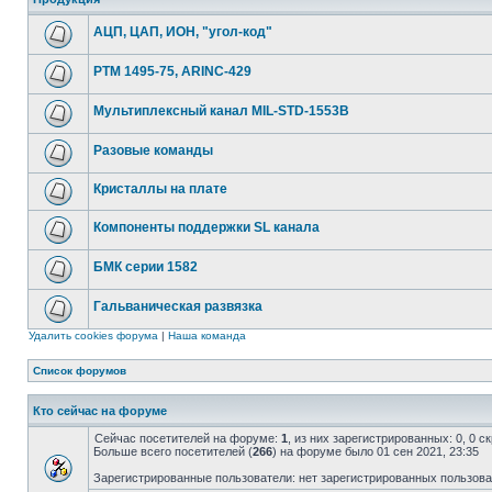
АЦП, ЦАП, ИОН, "угол-код"
РТМ 1495-75, ARINC-429
Мультиплексный канал MIL-STD-1553B
Разовые команды
Кристаллы на плате
Компоненты поддержки SL канала
БМК серии 1582
Гальваническая развязка
Удалить cookies форума
|
Наша команда
Список форумов
Кто сейчас на форуме
Сейчас посетителей на форуме:
1
, из них зарегистрированных: 0, 0 
Больше всего посетителей (
266
) на форуме было 01 сен 2021, 23:35
Зарегистрированные пользователи: нет зарегистрированных пользов