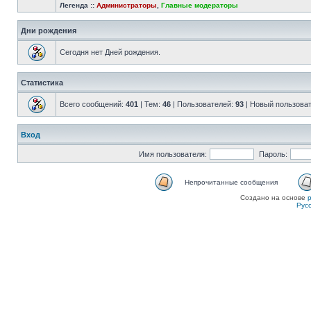
Легенда ::
Администраторы
,
Главные модераторы
Дни рождения
Сегодня нет Дней рождения.
Статистика
Всего сообщений:
401
| Тем:
46
| Пользователей:
93
| Новый пользова
Вход
Имя пользователя:
Пароль:
Непрочитанные сообщения
Создано на основе
Рус