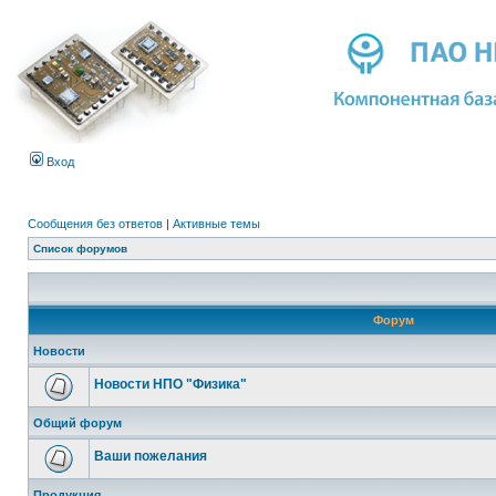
Вход
Сообщения без ответов
|
Активные темы
Список форумов
Форум
Новости
Новости НПО "Физика"
Общий форум
Ваши пожелания
Продукция