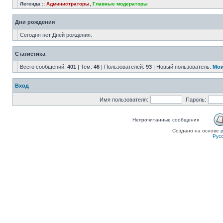
Легенда ::
Администраторы
,
Главные модераторы
Дни рождения
Сегодня нет Дней рождения.
Статистика
Всего сообщений:
401
| Тем:
46
| Пользователей:
93
| Новый пользователь:
Мои
Вход
Имя пользователя:
Пароль:
Непрочитанные сообщения
Создано на основе
Рус