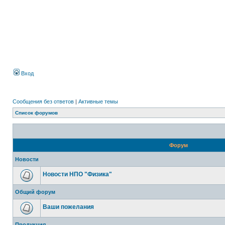
Вход
Сообщения без ответов
|
Активные темы
Список форумов
Форум
Новости
Новости НПО "Физика"
Общий форум
Ваши пожелания
Продукция