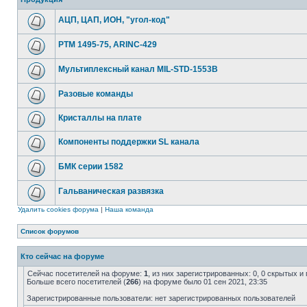
АЦП, ЦАП, ИОН, "угол-код"
РТМ 1495-75, ARINC-429
Мультиплексный канал MIL-STD-1553B
Разовые команды
Кристаллы на плате
Компоненты поддержки SL канала
БМК серии 1582
Гальваническая развязка
Удалить cookies форума
|
Наша команда
Список форумов
Кто сейчас на форуме
Сейчас посетителей на форуме:
1
, из них зарегистрированных: 0, 0 скрытых и
Больше всего посетителей (
266
) на форуме было 01 сен 2021, 23:35
Зарегистрированные пользователи: нет зарегистрированных пользователей