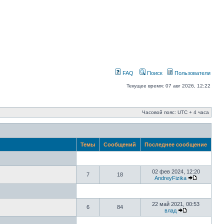
FAQ
Поиск
Пользователи
Текущее время: 07 авг 2026, 12:22
Часовой пояс: UTC + 4 часа
Темы
Сообщений
Последнее сообщение
02 фев 2024, 12:20
7
18
AndreyFizika
22 май 2021, 00:53
6
84
влад