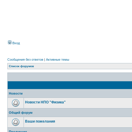
Вход
Сообщения без ответов
|
Активные темы
Список форумов
Новости
Новости НПО "Физика"
Общий форум
Ваши пожелания
Продукция