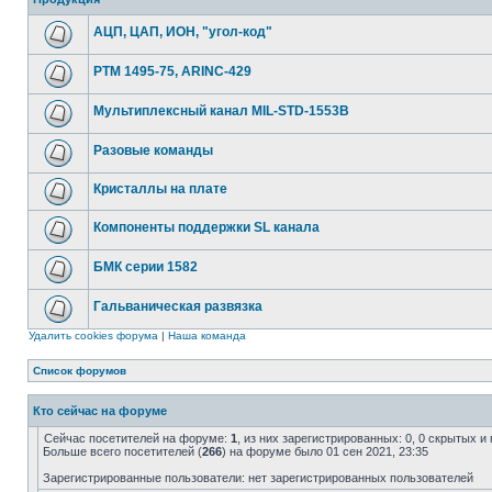
АЦП, ЦАП, ИОН, "угол-код"
РТМ 1495-75, ARINC-429
Мультиплексный канал MIL-STD-1553B
Разовые команды
Кристаллы на плате
Компоненты поддержки SL канала
БМК серии 1582
Гальваническая развязка
Удалить cookies форума
|
Наша команда
Список форумов
Кто сейчас на форуме
Сейчас посетителей на форуме:
1
, из них зарегистрированных: 0, 0 скрытых и
Больше всего посетителей (
266
) на форуме было 01 сен 2021, 23:35
Зарегистрированные пользователи: нет зарегистрированных пользователей