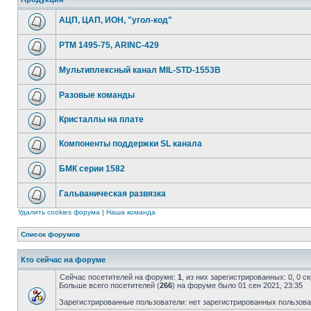
АЦП, ЦАП, ИОН, "угол-код"
РТМ 1495-75, ARINC-429
Мультиплексный канал MIL-STD-1553B
Разовые команды
Кристаллы на плате
Компоненты поддержки SL канала
БМК серии 1582
Гальваническая развязка
Удалить cookies форума
|
Наша команда
Список форумов
Кто сейчас на форуме
Сейчас посетителей на форуме:
1
, из них зарегистрированных: 0, 0 
Больше всего посетителей (
266
) на форуме было 01 сен 2021, 23:35
Зарегистрированные пользователи: нет зарегистрированных пользов