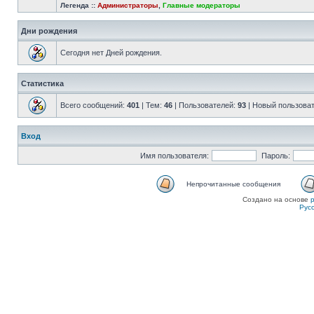
Легенда ::
Администраторы
,
Главные модераторы
Дни рождения
Сегодня нет Дней рождения.
Статистика
Всего сообщений:
401
| Тем:
46
| Пользователей:
93
| Новый пользова
Вход
Имя пользователя:
Пароль:
Непрочитанные сообщения
Создано на основе
Рус