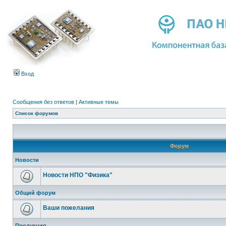
Вход
Сообщения без ответов
|
Активные темы
Список форумов
Форум
Новости
Новости НПО "Физика"
Общий форум
Ваши пожелания
Продукция