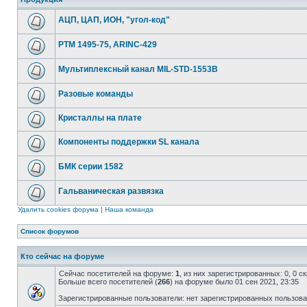
АЦП, ЦАП, ИОН, "угол-код"
РТМ 1495-75, ARINC-429
Мультиплексный канал MIL-STD-1553B
Разовые команды
Кристаллы на плате
Компоненты поддержки SL канала
БМК серии 1582
Гальваническая развязка
Удалить cookies форума
|
Наша команда
Список форумов
Кто сейчас на форуме
Сейчас посетителей на форуме:
1
, из них зарегистрированных: 0, 0 
Больше всего посетителей (
266
) на форуме было 01 сен 2021, 23:35
Зарегистрированные пользователи: нет зарегистрированных пользов