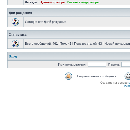
Легенда ::
Администраторы
,
Главные модераторы
Дни рождения
Сегодня нет Дней рождения.
Статистика
Всего сообщений:
401
| Тем:
46
| Пользователей:
93
| Новый пользова
Вход
Имя пользователя:
Пароль:
Непрочитанные сообщения
Создано на основе
Рус