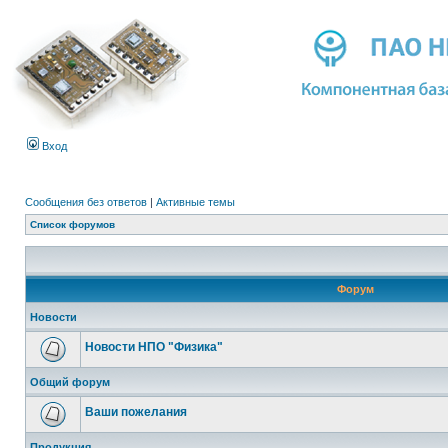
Вход
Сообщения без ответов
|
Активные темы
Список форумов
Форум
Новости
Новости НПО "Физика"
Общий форум
Ваши пожелания
Продукция