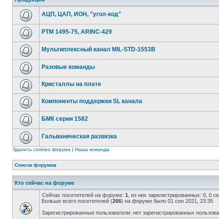
АЦП, ЦАП, ИОН, "угол-код"
РТМ 1495-75, ARINC-429
Мультиплексный канал MIL-STD-1553B
Разовые команды
Кристаллы на плате
Компоненты поддержки SL канала
БМК серии 1582
Гальваническая развязка
Удалить cookies форума
|
Наша команда
Список форумов
Кто сейчас на форуме
Сейчас посетителей на форуме:
1
, из них зарегистрированных: 0, 0 
Больше всего посетителей (
266
) на форуме было 01 сен 2021, 23:35
Зарегистрированные пользователи: нет зарегистрированных пользов