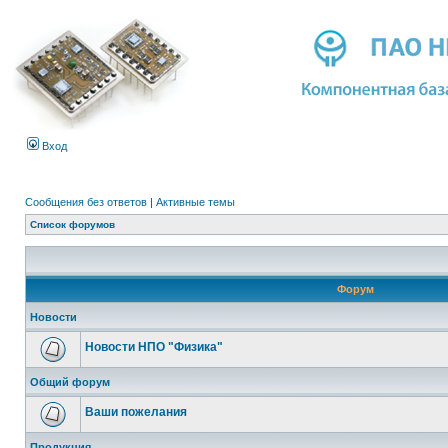
Вход
Сообщения без ответов
|
Активные темы
Список форумов
Форум
Новости
Новости НПО "Физика"
Общий форум
Ваши пожелания
Продукция