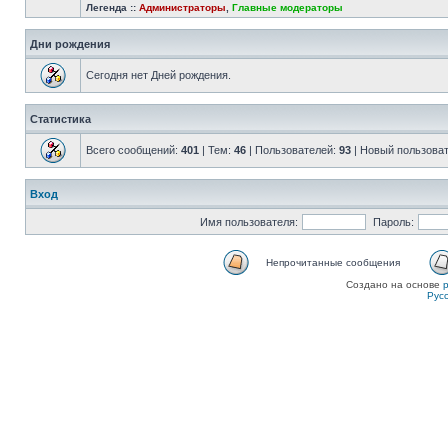
Легенда ::
Администраторы
,
Главные модераторы
Дни рождения
Сегодня нет Дней рождения.
Статистика
Всего сообщений:
401
| Тем:
46
| Пользователей:
93
| Новый пользова
Вход
Имя пользователя:
Пароль:
Непрочитанные сообщения
Создано на основе
Рус